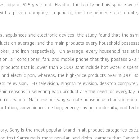
est age of 51.5 years old. Head of the family and his spouse were
with a private company. In general, most respondents are female,
l appliances and electronic devices, the study found that the sam
oducts on average, and the main products every household possess
 cooker, and iron respectively. On average, every household has at l
sion, air conditioner, fan, and mobile phone that they possess 2-3 
 products that is lower than 2,000 Baht include hot water dispens
er, and electric pan; whereas, the high-price products over 15,001 Ba
D television, LED television, Plasma television, desktop computer, 
ain reasons in selecting each product are the need for everyday u
nd recreation. Main reasons why sample households choosing each
, reputation, convenience to shop, energy saving, modernity, and tec
ry, Sony is the most popular brand in all product categories excl
ision that Samsung is more popular, and digital camera that Canon 