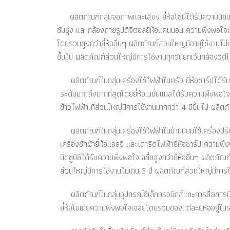
ผลิตภัณฑ์กลุ่มจอภาพและเสียง ยี่ห้อโซนี่ได้รับความนิยมสูง
ซัมซุง และกล้องถ่ายรูปดิจิตอลยี่ห้อแคนนอน ความพึงพอใจเฉลี
โดยรวมสูงกว่ายี่ห้ออื่นๆ ผลิตภัณฑ์ส่วนใหญ่มีอายุใช้งานไม่เกิ
ขึ้นไป ผลิตภัณฑ์ส่วนใหญ่มีการใช้งานทุกวันยกเว้นกล้องวิดี
ผลิตภัณฑ์ในกลุ่มเครื่องใช้ไฟฟ้าในครัว ยี่ห้อชาร์ปได้รั
ระดับมากถึงมากที่สุดโดยยี่ห้อเนชั่นแนลได้รับความพึงพอใจเฉล
ข้าวไฟฟ้า ที่ส่วนใหญ่มีการใช้งานมากกว่า 4 ปีขึ้นไป ผลิตภ
ผลิตภัณฑ์ในกลุ่มเครื่องใช้ไฟฟ้าในบ้านนิยมใช้เครื่องปรับอาก
เครื่องซักผ้ายี่ห้อแอลจี และเตารีดไฟฟ้ายี่ห้อชาร์ป ความพึ
มิตซูบิชิได้รับความพึงพอใจเฉลี่ยสูงกว่ายี่ห้ออื่นๆ ผลิตภ
ส่วนใหญ่มีการใช้งานไม่เกิน 3 ปี ผลิตภัณฑ์ส่วนใหญ่มีการใช
ผลิตภัณฑ์ในกลุ่มอุปกรณ์อิเล็กทรอนิกส์และการสื่อสารนิยม
ยี่ห้อโนเกียความพึงพอใจเฉลี่ยโดยรวมของแต่ละยี่ห้ออยู่ในร