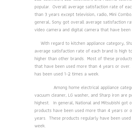
popular. Overall average satisfaction rate of ea
than 3 years except television, radio, Mini Comb
general, Sony got overall average satisfaction r
video camera and digital camera that have been
With regard to kitchen appliance category, Shar
average satisfaction rate of each brand is high t
higher than other brands. Most of these product
that have been used more than 4 years or over.
has been used 1-2 times a week.
Among home electrical appliance category, Mit
vacuum cleaner, LG washer, and Sharp iron are po
highest. In general, National and Mitsubishi got 
products have been used more than 4 years or ov
years. These products regularly have been used
week.