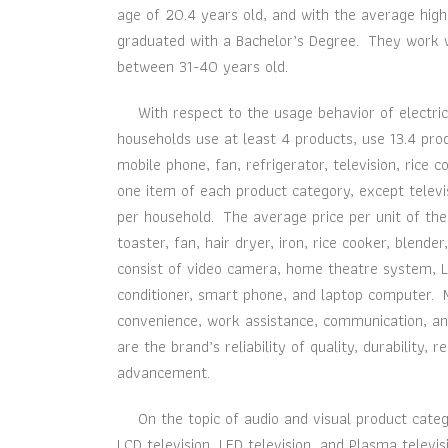
age of 20.4 years old, and with the average high
graduated with a Bachelor’s Degree. They work 
between 31-40 years old.
With respect to the usage behavior of electrica
households use at least 4 products, use 13.4 pr
mobile phone, fan, refrigerator, television, rice
one item of each product category, except televi
per household. The average price per unit of the
toaster, fan, hair dryer, iron, rice cooker, blend
consist of video camera, home theatre system, LC
conditioner, smart phone, and laptop computer. M
convenience, work assistance, communication, a
are the brand’s reliability of quality, durability
advancement.
On the topic of audio and visual product catego
LCD television, LED television, and Plasma telev