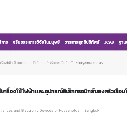
ริการ
จริยธรรมการวิจัยในมนุษย์
วารสารสุทธิปริทัศน์
JCAS
ฐานข
ื่องใช้ไฟฟ้าและอุปกรณ์อิเล็กทรอนิกส์ของครัวเรือนในเขตกรุงเทพมหานคร
รื่องใช้ไฟฟ้าและอุปกรณ์อิเล็กทรอนิกส์ของครัวเรือน
pliances and Electronic Devices of Households in Bangkok