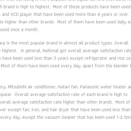
ch brand is high to highest. Most of these products have been used
o, and VCD player that have been used more than 4 years or over. 
ate higher than other brands. Most of them have been used daily e
 used once a month.
p is the most popular brand in almost all product types. Overall
o highest. In general, National got overall average satisfaction rat
s have been used less than 3 years except refrigerator and rice c
 Most of them have been used every day, apart from the blender 
subishi air conditioner, Hatari fan, Panasonic water heater a
pular. Overall average satisfaction rate of each brand is high to
overall average satisfaction rate higher than other brands. Most of
er except fan, iron, and hair dryer that have been used less than
 every day, except the vacuum cleaner that has been used 1-2 tim