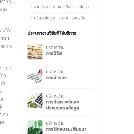
ัมภาษณ์
งานประมวลผลและวิเคราะห์ข้อมูล
มวลผล
บริการข้อมูลการตลาดของธุรกิจ
รายได้
ประเภทงานวิจัยที่ให้บริการ
ระมาณ
รสจบการ
บริการด้าน
การวิจัย
ประเภท
บริการด้าน
ข้าว
การสำรวจ
ี่มี
ัง
บริการด้าน
แก่
การวิเคราะห์และ
๊ก
ประมวลผลข้อมูล
ทำงาน
ภาพ
บริการด้าน
การฝึกอบรม/สัมมนา