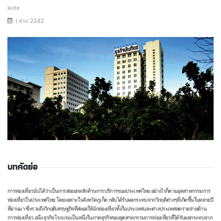
Hote
| อ่าน 2242
บทคัดย่อ
การท่องเที่ยวนับได้ว่าเป็นการส่งออกหลักด้านการบริการของประเทศไทย อย่างไรก็ตาม
อุตสาหกรรมการ
ท่องเที่ยวในประเทศไทย โดยเฉพาะในจังหวัดภูเก็ต กลับได้รับผลกระทบจากวิกฤติต่างๆ
ที่เกิดขึ้นในหลายปี
ที่ผ่านมา ซึ่งรวมถึงวิกฤติเศรษฐกิจที่ส่งผลให้นักท่องเที่ยวทั้งในประเทศและต่างประเทศ
ลดรายจ่ายด้าน
การท่องเที่ยว อนึ่ง ธุรกิจโรงแรมเป็นหนึ่งในภาคธุรกิจของอุตสาหกรรมการท่องเที่ยวที่
ได้รับผลกระทบจาก