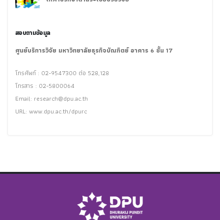
สอบถามข้อมูล
ศูนย์บริการวิจัย มหาวิทยาลัยธุรกิจบัณฑิตย์ อาคาร 6 ชั้น 17
โทรศัพท์ : 02-9547300 ต่อ 528,128
โทรสาร : 02-5800064
Email:
research@dpu.ac.th
URL: www.dpu.ac.th/dpurc