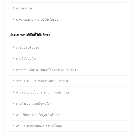
บทวิเคราะห์
ผลงานและบทความวิจัยคัดสรร
ประเภทงานวิจัยที่ให้บริการ
การวิจัยนโยบาย
การวิจัยธุรกิจ
การวิจัยเพื่อประเมินผลโครงการ/หน่วยงาน
การประเมินประสิทธิภาพของหน่วยงาน
งานสร้างตัวชี้วัดและเกณฑ์การประเมิน
การสำรวจความพึงพอใจ
งานเก็บรวบรวมข้อมูลเชิงสำรวจ
งานประมวลผลและวิเคราะห์ข้อมูล