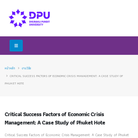
หน้าหลัก
งานวิจัย
CRITICAL SUCCESS FACTORS OF ECONOMIC CRISIS MANAGEMENT: A CASE STUDY OF
PHUKET HOTE
Critical Success Factors of Economic Crisis
Management: A Case Study of Phuket Hote
Critical Success Factors of Economic Crisis Management: A Case Study of Phuket