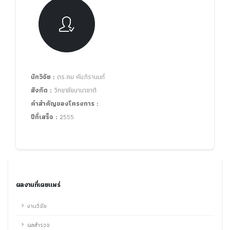
นักวิจัย :
ดร.คม คัมภิรานนท์
สังกัด :
วิทยาลัยนานาชาติ
คำสำคัญของโครงการ :
ปีที่เสร็จ :
2555
ผลงานที่เผยแพร่
งานวิจัย
ผลสำรวจ