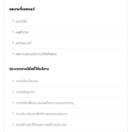
ผลงานที่เผยแพร่
งานวิจัย
ผลสำรวจ
บทวิเคราะห์
ผลงานและบทความวิจัยคัดสรร
ประเภทงานวิจัยที่ให้บริการ
การวิจัยนโยบาย
การวิจัยธุรกิจ
การวิจัยเพื่อประเมินผลโครงการ/หน่วยงาน
การประเมินประสิทธิภาพของหน่วยงาน
งานสร้างตัวชี้วัดและเกณฑ์การประเมิน