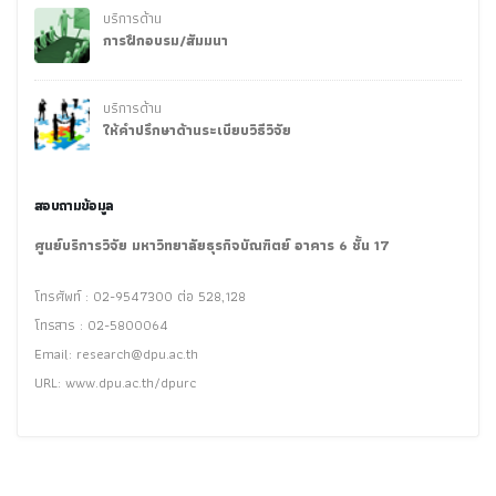
บริการด้าน
การฝึกอบรม/สัมมนา
บริการด้าน
ให้คำปรึกษาด้านระเบียบวิธีวิจัย
สอบถามข้อมูล
ศูนย์บริการวิจัย มหาวิทยาลัยธุรกิจบัณฑิตย์ อาคาร 6 ชั้น 17
โทรศัพท์ : 02-9547300 ต่อ 528,128
โทรสาร : 02-5800064
Email:
research@dpu.ac.th
URL: www.dpu.ac.th/dpurc