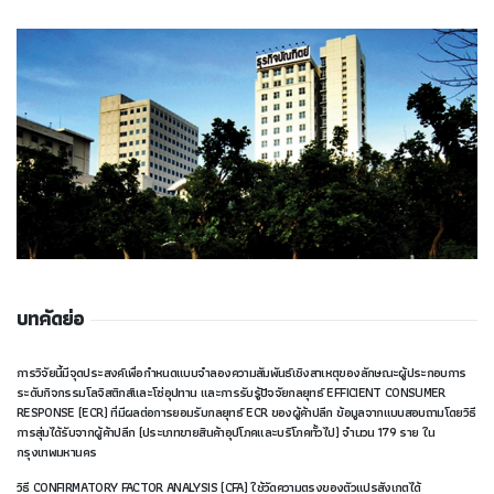
บทคัดย่อ
การวิจัยนี้มีจุดประสงค์เพื่อกำหนดแบบจำลองความสัมพันธ์เชิงสาเหตุของลักษณะผู้ประกอบการ
ระดับกิจกรรมโลจิสติกส์และโซ่อุปทาน และการรับรู้ปัจจัยกลยุทธ์ EFFICIENT CONSUMER
RESPONSE (ECR) ที่มีผลต่อการยอมรับกลยุทธ์ ECR ของผู้ค้าปลีก ข้อมูลจากแบบสอบถามโดยวิธี
การสุ่มได้รับจากผู้ค้าปลีก (ประเภทขายสินค้าอุปโภคและบริโภคทั้วไป) จำนวน 179 ราย ใน
กรุงเทพมหานคร
วิธี CONFIRMATORY FACTOR ANALYSIS (CFA) ใช้วัดความตรงของตัวแปรสังเกตได้