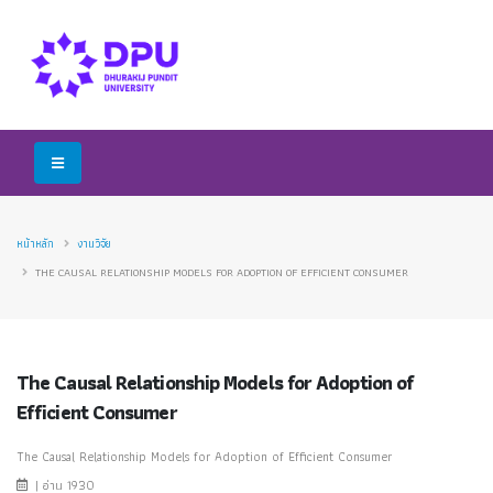
หน้าหลัก
งานวิจัย
THE CAUSAL RELATIONSHIP MODELS FOR ADOPTION OF EFFICIENT CONSUMER
The Causal Relationship Models for Adoption of
Efficient Consumer
The Causal Relationship Models for Adoption of Efficient Consumer
| อ่าน 1930