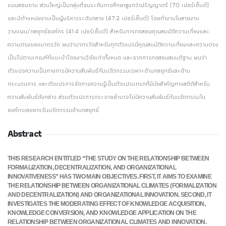
แบบสอบถาม ส่วนใหญ่เป็นกลุ่มที่จบระดับการศึกษาสูงกว่าปริญญาตรี (70 เปอร์เซ็นต์)
และมีตำแหน่งงานเป็นผู้บริหารระดับกลาง (47.2 เปอร์เซ็นต์) โดยทำงานในสายงาน
วางแผน/กลยุทธ์องค์กร (41.4 เปอร์เซ็นต์) สำหรับการทดสอบคุณสมบัติความเที่ยงและ
ความตรงของมาตรวัด พบว่ามาตรวัดสำหรับทุกตัวแปรมีคุณสมบัติความเที่ยงและความตรง
เป็นไปตามเกณฑ์ที่แนะนำโดยงานวิจัยเก่าทั้งหมด และจากการทดสอบสมมติฐาน พบว่า
ตัวแปรความเป็นทางการมีความสัมพันธ์กับนวัตกรรมเฉพาะด้านกลยุทธ์และด้าน
กระบวนการ และตัวแปรการจัดการความรู้เป็นตัวแปรแทรกที่มีนัยสำคัญทางสถิติสำหรับ
ความสัมพันธ์ดังกล่าว ส่วนตัวแปรการกระจายอำนาจไม่มีความสัมพันธ์กับนวัตกรรมใน
องค์กรเลยยกเว้นนวัตกรรมด้านกลยุทธ์
Abstract
THIS RESEARCH ENTITLED “THE STUDY ON THE RELATIONSHIP BETWEEN
FORMALIZATION, DECENTRALIZATION, AND ORGANIZATIONAL
INNOVATIVENESS” HAS TWO MAIN OBJECTIVES. FIRST, IT AIMS TO EXAMINE
THE RELATIONSHIP BETWEEN ORGANIZATIONAL CLIMATES (FORMALIZATION
AND DECENTRALIZATION) AND ORGANIZATIONAL INNOVATION. SECOND, IT
INVESTIGATES THE MODERATING EFFECT OF KNOWLEDGE ACQUISITION,
KNOWLEDGE CONVERSION, AND KNOWLEDGE APPLICATION ON THE
RELATIONSHIP BETWEEN ORGANIZATIONAL CLIMATES AND INNOVATION.