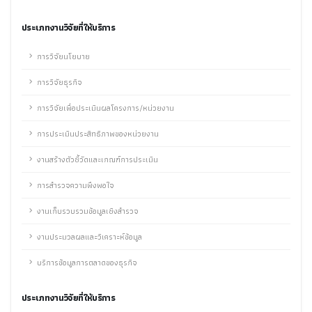
ประเภทงานวิจัยที่ให้บริการ
การวิจัยนโยบาย
การวิจัยธุรกิจ
การวิจัยเพื่อประเมินผลโครงการ/หน่วยงาน
การประเมินประสิทธิภาพของหน่วยงาน
งานสร้างตัวชี้วัดและเกณฑ์การประเมิน
การสำรวจความพึงพอใจ
งานเก็บรวบรวมข้อมูลเชิงสำรวจ
งานประมวลผลและวิเคราะห์ข้อมูล
บริการข้อมูลการตลาดของธุรกิจ
ประเภทงานวิจัยที่ให้บริการ