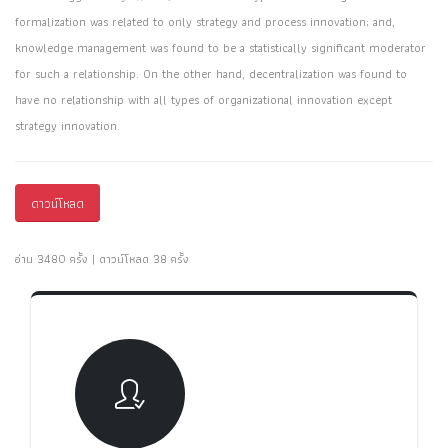
formalization was related to only strategy and process innovation; and,
knowledge management was found to be a statistically significant moderator
for such a relationship. On the other hand, decentralization was found to
have no relationship with all types of organizational innovation except
strategy innovation.
ดาวน์โหลด
อ่าน 3480 ครั้ง | ดาวน์โหลด 38 ครั้ง