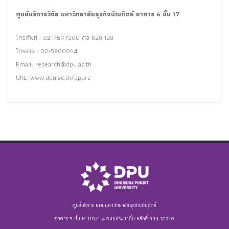
ศูนย์บริการวิจัย มหาวิทยาลัยธุรกิจบัณฑิตย์ อาคาร 6 ชั้น 17
โทรศัพท์ : 02-9547300 ต่อ 528,128
โทรสาร : 02-5800064
Email:
research@dpu.ac.th
URL: www.dpu.ac.th/dpurc
ศูนย์บริการ RDI มหาวิทยาลัยธุรกิจบัณฑิตย์
อาคาร 5 ชั้น M 110/1-4 ถนนประชาชื่น หลักสี่ กทม 10210