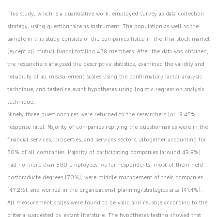
This study, which is a quantitative work, employed survey as data collection
strategy, using questionnaire as instrument. The population as well as the
sample in this study consists of the companies listed in the Thai stock market
(except all mutual funds) totaling 478 members. After the data was obtained,
the researchers analyzed the descriptive statistics, examined the validity and
reliability of all measurement scales using the confirmatory factor analysis
technique, and tested relevant hypotheses using logistic regression analysis
technique.
Ninety three questionnaires were returned to the researchers (or 19.45%
response rate). Majority of companies replying the questionnaires were in the
financial services, properties, and services sectors, altogether accounting for
50% of all companies. Majority of participating companies (around 43.8%)
had no more than 500 employees. As for respondents, most of them held
postgraduate degrees (70%), were middle management of their companies
(47.2%), and worked in the organizational planning/strategies area (41.4%).
All measurement scales were found to be valid and reliable according to the
criteria suggested by extant literature. The hypotheses testing showed that