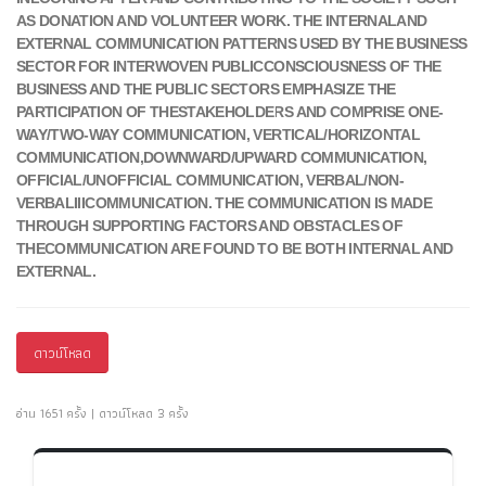
AS DONATION AND VOLUNTEER WORK. THE INTERNAL
AND
EXTERNAL COMMUNICATION PATTERNS USED BY THE BUSINESS
SECTOR FOR INTERWOVEN PUBLIC
CONSCIOUSNESS OF THE
BUSINESS AND THE PUBLIC SECTORS EMPHASIZE THE
PARTICIPATION OF THE
STAKEHOLDERS AND COMPRISE ONE-
WAY/TWO-WAY COMMUNICATION, VERTICAL/HORIZONTAL
COMMUNICATION,
DOWNWARD/UPWARD COMMUNICATION,
OFFICIAL/UNOFFICIAL COMMUNICATION, VERBAL/NON-
VERBAL
III
COMMUNICATION. THE COMMUNICATION IS MADE
THROUGH SUPPORTING FACTORS AND OBSTACLES OF
THE
COMMUNICATION ARE FOUND TO BE BOTH INTERNAL AND
EXTERNAL.
ดาวน์โหลด
อ่าน 1651 ครั้ง | ดาวน์โหลด 3 ครั้ง