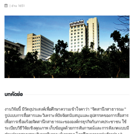
| อ่าน 1651
บทคัดย่อ
งานวิจัยนี้ มีวัตถุประสงค์เพื่อศึกษาความเข้าใจคาว่า ”จิตสานึกสาธารณะ”
รูปแบบการสื่อสารและ
วิเคราะห์ปัจจัยสนับสนุนและอุปสรรคของการสื่อสาร
เพื่อการเชื่อมร้อยจิตสานึกสาธารณะขององค์กรธุรกิจ
กับภาคประชาชน ใช้
ระเบียบวิธีวิจัยเชิงคุณภาพ เก็บข้อมูลด้วยการสัมภาษณ์และการสังเกตแบบมี