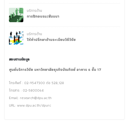
บริการด้าน
การฝึกอบรม/สัมมนา
บริการด้าน
ให้คำปรึกษาด้านระเบียบวิธีวิจัย
สอบถามข้อมูล
ศูนย์บริการวิจัย มหาวิทยาลัยธุรกิจบัณฑิตย์ อาคาร 6 ชั้น 17
โทรศัพท์ : 02-9547300 ต่อ 528,128
โทรสาร : 02-5800064
Email:
research@dpu.ac.th
URL: www.dpu.ac.th/dpurc