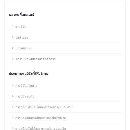
ผลงานที่เผยแพร่
งานวิจัย
ผลสำรวจ
บทวิเคราะห์
ผลงานและบทความวิจัยคัดสรร
ประเภทงานวิจัยที่ให้บริการ
การวิจัยนโยบาย
การวิจัยธุรกิจ
การวิจัยเพื่อประเมินผลโครงการ/หน่วยงาน
การประเมินประสิทธิภาพของหน่วยงาน
งานสร้างตัวชี้วัดและเกณฑ์การประเมิน