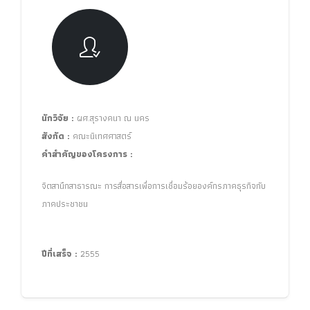
นักวิจัย :
ผศ.สุรางคนา ณ นคร
สังกัด :
คณะนิเทศศาสตร์
คำสำคัญของโครงการ :
จิตสานึกสาธารณะ การสื่อสารเพื่อการเชื่อมร้อยองค์กรภาคธุรกิจกับ
ภาคประชาชน
ปีที่เสร็จ :
2555