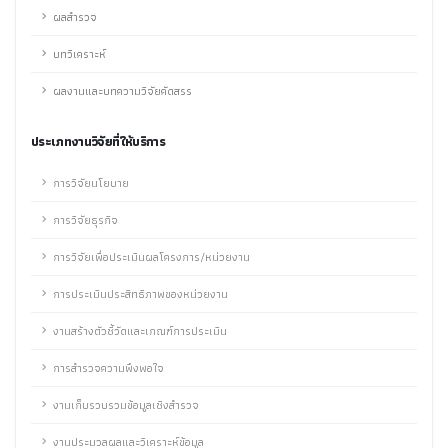
ผลสำรวจ
บทวิเคราะห์
ผลงานและบทความวิจัยคัดสรร
ประเภทงานวิจัยที่ให้บริการ
การวิจัยนโยบาย
การวิจัยธุรกิจ
การวิจัยเพื่อประเมินผลโครงการ/หน่วยงาน
การประเมินประสิทธิภาพของหน่วยงาน
งานสร้างตัวชี้วัดและเกณฑ์การประเมิน
การสำรวจความพึงพอใจ
งานเก็บรวบรวมข้อมูลเชิงสำรวจ
งานประมวลผลและวิเคราะห์ข้อมูล