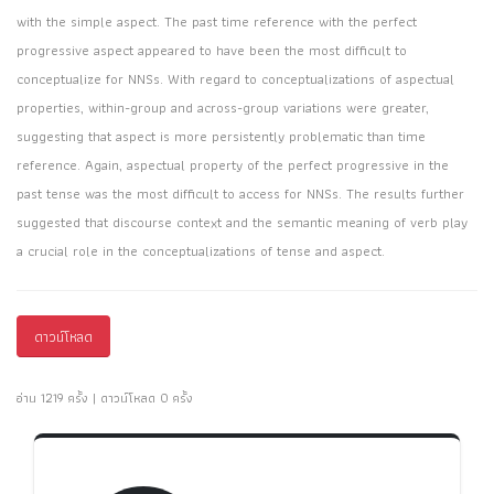
with the simple aspect. The past time reference with the perfect
progressive aspect appeared to have been the most difficult to
conceptualize for NNSs. With regard to conceptualizations of aspectual
properties, within-group and across-group variations were greater,
suggesting that aspect is more persistently problematic than time
reference. Again, aspectual property of the perfect progressive in the
past tense was the most difficult to access for NNSs. The results further
suggested that discourse context and the semantic meaning of verb play
a crucial role in the conceptualizations of tense and aspect.
ดาวน์โหลด
อ่าน 1219 ครั้ง | ดาวน์โหลด 0 ครั้ง