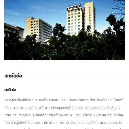
บทคัดย่อ
บทคัดย่อ
งานวิจัยเรื่องนี้มีวัตถุประสงค์เพื่อศึกษาเปรียบเทียบระดับความใกล้เคียงในเชิงมโนทัศน์
เรื่องกาลและการณ์ลักษณะในภาษาอังกฤษของผู้เรียนภาษาอังกฤษชาวไทยกับเจ้าของ
ภาษา กลุ่มตัวอย่างประกอบด้วยกลุ่มเจ้าของภาษา 1 กลุ่ม จำนวน 15 คนและกลุ่มผู้เรียน
ไทย 3 กลุ่มซึ่งจำแนกตามความสามารถทางภาษาอังกฤษเป็นกลุ่มที่มีความสามารถระดับ