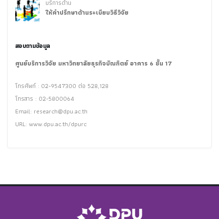
บริการด้าน
ให้คำปรึกษาด้านระเบียบวิธีวิจัย
สอบถามข้อมูล
ศูนย์บริการวิจัย มหาวิทยาลัยธุรกิจบัณฑิตย์ อาคาร 6 ชั้น 17
โทรศัพท์ : 02-9547300 ต่อ 528,128
โทรสาร : 02-5800064
Email:
research@dpu.ac.th
URL: www.dpu.ac.th/dpurc