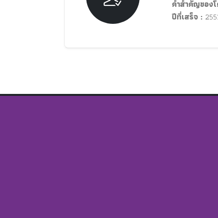
คำสำคัญของโ
ปีที่เสร็จ :
255