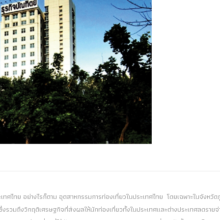
ระเทศไทย อย่างไรก็ตาม อุตสาหกรรมการท่องเที่ยวในประเทศไทย โดยเฉพาะในจังหวัดภู
า ซึ่งรวมถึงวิกฤติเศรษฐกิจที่ส่งผลให้นักท่องเที่ยวทั้งในประเทศและต่างประเทศลดรายจ่