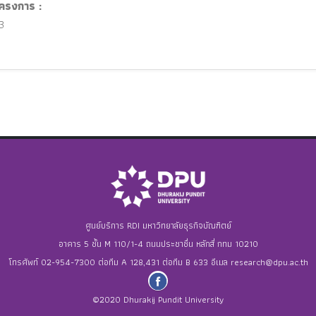
ครงการ :
3
ศูนย์บริการ RDI มหาวิทยาลัยธุรกิจบัณฑิตย์
อาคาร 5 ชั้น M 110/1-4 ถนนประชาชื่น หลักสี่ กทม 10210
โทรศัพท์ 02-954-7300 ต่อทีม A 128,431 ต่อทีม B 633 อีเมล
research@dpu.ac.th
©2020 Dhurakij Pundit University