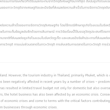
าหกรรมการท่องเที่ยวที่ได้รับผลกระทบจากวิกฤติเศรษฐกิจมากที่สุด ดังนั้นธุรกิจโรงแร
ทบของภาวะวิกฤติจากเศรษฐกิจและปัจจัยที่ส่งผลต่อความสําเร็จในการจัดการวิกฤตดังกล
่งผลต่อความสําเร็จของการจัดการวิกฤติเศรษฐกิจ โดยใช้กรณีศึกษาธุรกิจโรงแรมในจังหวั
ภาพในการเก็บข้อมูลเชิงลึกด้วยการสัมภาษณ์ การวิจัยเรื่องนี้ได้บรรลุวัตถุประสงค์โดยก
บนานาชาติที่ส่งผลต่อธุรกิจโรงแรมในจังหวัดภูเก็ต และเสนอปัจจัยห้าประการที่ส่งผลต่
ัดการวิกฤติ การแบ่งส่วนตลาดในภาวะวิกฤติ การส่งเสริมการตลาดในภาวะวิกฤติ การร่
land. However, the tourism industry in Thailand, primarily Phuket, which is 
as been negatively affected in recent years by a number of crises – predom
, has resulted in limited travel budget not only for domestic but also overs
rs, the hotel business has also been affected by an economic crisis. Conse
s of economic crises and come to terms with the critical factors contributing
ism businesses through economic crises.