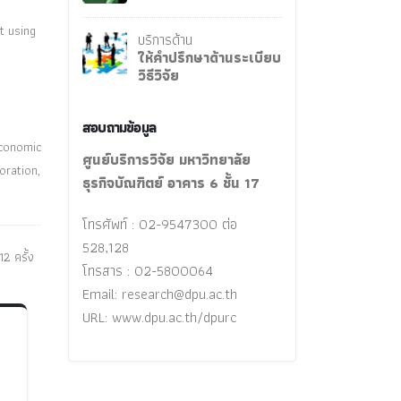
t using
บริการด้าน
ให้คำปรึกษาด้านระเบียบ
วิธีวิจัย
สอบถามข้อมูล
economic
ศูนย์บริการวิจัย มหาวิทยาลัย
oration,
ธุรกิจบัณฑิตย์ อาคาร 6 ชั้น 17
โทรศัพท์ : 02-9547300 ต่อ
528,128
12 ครั้ง
โทรสาร : 02-5800064
Email:
research@dpu.ac.th
URL: www.dpu.ac.th/dpurc