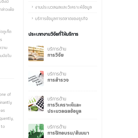
มจึงมี
งานประมวลผลและวิเคราะห์ข้อมูล
่าวเพื่อ
บริการข้อมูลการตลาดของธุรกิจ
ดภูเก็ต
ประเภทงานวิจัยที่ให้บริการ
าร
อความ
บริการด้าน
การวิจัย
วมมือใน
บริการด้าน
การสำรวจ
one of
บริการด้าน
inantly
การวิเคราะห์และ
eas
ประมวลผลข้อมูล
quently,
 to
บริการด้าน
การฝึกอบรม/สัมมนา