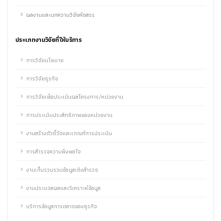
ผลงานและบทความวิจัยคัดสรร
ประเภทงานวิจัยที่ให้บริการ
การวิจัยนโยบาย
การวิจัยธุรกิจ
การวิจัยเพื่อประเมินผลโครงการ/หน่วยงาน
การประเมินประสิทธิภาพของหน่วยงาน
งานสร้างตัวชี้วัดและเกณฑ์การประเมิน
การสำรวจความพึงพอใจ
งานเก็บรวบรวมข้อมูลเชิงสำรวจ
งานประมวลผลและวิเคราะห์ข้อมูล
บริการข้อมูลการตลาดของธุรกิจ