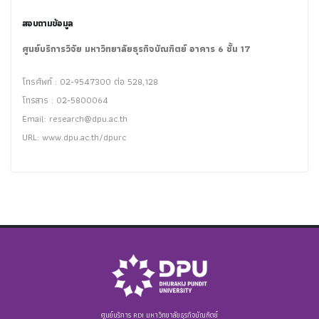
สอบถามข้อมูล
ศูนย์บริการวิจัย มหาวิทยาลัยธุรกิจบัณฑิตย์ อาคาร 6 ชั้น 17
โทรศัพท์ : 02-9547300 ต่อ 528,128
โทรสาร : 02-5800064
Email:
research@dpu.ac.th
URL: www.dpu.ac.th/dpurc
ศูนย์บริการ RDI มหาวิทยาลัยธุรกิจบัณฑิตย์