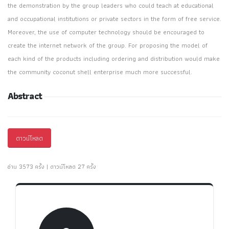
the demonstration by the group leaders who could teach at educational
and occupational institutions or private sectors in the form of free service.
Moreover, the use of computer technology should be encouraged to
create the internet network of the group. For proposing the model of
each kind of the products including ordering and distribution would make
the community coconut shell enterprise much more successful.
Abstract
ดาวน์โหลด
อ่าน 3573 ครั้ง | ดาวน์โหลด 27 ครั้ง