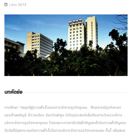
| อ่าน 3573
บทคัดย่อ
การศึกษา “กลยุทธ์สู่ความสำเร็จของการจัดการธุรกิจชุมชน : ศึกษากรณีธุรกิจกะลา
ของตำบลชัยบุรี อำเภอเมือง จังหวัดพัทลุง มีวัตถุประสงค์เพื่อต้องการวิเคราะห์การ
บริหารจัดการธุรกิจกะลาชุมชน โดยเฉพาะการหาปัจจัยสำคัญและลำดับความสำคัญของ
ปัจจัยที่มีผลกระทบต่อความสำเร็จในการบริหารจัดการธุรกิจกะลาชุมชน ทั้งนี้ เพื่อเสนอ