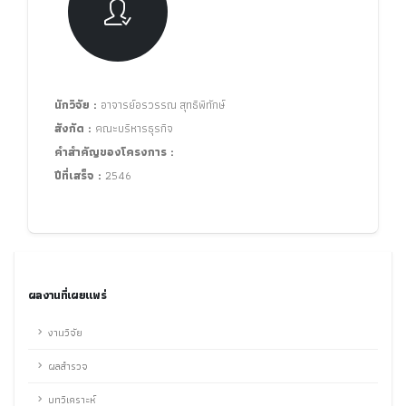
นักวิจัย :
อาจารย์อรวรรณ สุทธิพิทักษ์
สังกัด :
คณะบริหารธุรกิจ
คำสำคัญของโครงการ :
ปีที่เสร็จ :
2546
ผลงานที่เผยแพร่
งานวิจัย
ผลสำรวจ
บทวิเคราะห์