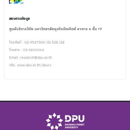
สอบถามข้อมูล
ศูนย์บริการวิจัย มหาวิทยาลัยธุรกิจบัณฑิตย์ อาคาร 6 ชั้น 17
โทรศัพท์ : 02-9547300 ต่อ 528,128
โทรสาร : 02-5800064
Email:
research@dpu.ac.th
URL: www.dpu.ac.th/dpurc