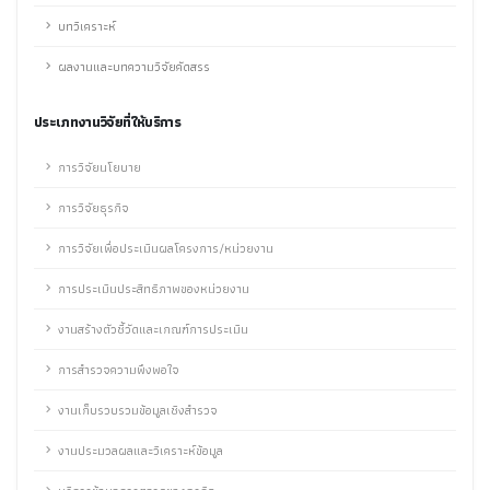
บทวิเคราะห์
ผลงานและบทความวิจัยคัดสรร
ประเภทงานวิจัยที่ให้บริการ
การวิจัยนโยบาย
การวิจัยธุรกิจ
การวิจัยเพื่อประเมินผลโครงการ/หน่วยงาน
การประเมินประสิทธิภาพของหน่วยงาน
งานสร้างตัวชี้วัดและเกณฑ์การประเมิน
การสำรวจความพึงพอใจ
งานเก็บรวบรวมข้อมูลเชิงสำรวจ
งานประมวลผลและวิเคราะห์ข้อมูล