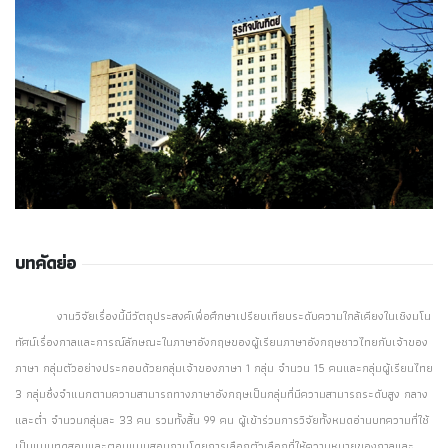
บทคัดย่อ
งานวิจัยเรื่องนี้มีวัตถุประสงค์เพื่อศึกษาเปรียบเทียบระดับความใกล้เคียงในเชิงมโน
ทัศน์เรื่องกาลและการณ์ลักษณะในภาษาอังกฤษของผู้เรียนภาษาอังกฤษชาวไทยกับเจ้าของ
ภาษา กลุ่มตัวอย่างประกอบด้วยกลุ่มเจ้าของภาษา 1 กลุ่ม จำนวน 15 คนและกลุ่มผู้เรียนไทย
3 กลุ่มซึ่งจำแนกตามความสามารถทางภาษาอังกฤษเป็นกลุ่มที่มีความสามารถระดับสูง กลาง
และต่ำ จำนวนกลุ่มละ 33 คน รวมทั้งสิ้น 99 คน ผู้เข้าร่วมการวิจัยทั้งหมดอ่านบทความที่ใช้
เป็นแบบทดสอบและตอบแบบสอบถามโดยการเลือกตัวเลือกที่ให้ความหมายของกาลและ