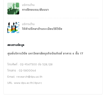
บริการด้าน
การฝึกอบรม/สัมมนา
บริการด้าน
ให้คำปรึกษาด้านระเบียบวิธีวิจัย
สอบถามข้อมูล
ศูนย์บริการวิจัย มหาวิทยาลัยธุรกิจบัณฑิตย์ อาคาร 6 ชั้น 17
โทรศัพท์ : 02-9547300 ต่อ 528,128
โทรสาร : 02-5800064
Email:
research@dpu.ac.th
URL: www.dpu.ac.th/dpurc