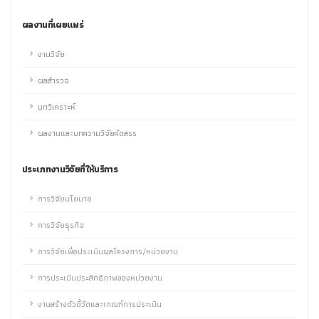
ผลงานที่เผยแพร่
งานวิจัย
ผลสำรวจ
บทวิเคราะห์
ผลงานและบทความวิจัยคัดสรร
ประเภทงานวิจัยที่ให้บริการ
การวิจัยนโยบาย
การวิจัยธุรกิจ
การวิจัยเพื่อประเมินผลโครงการ/หน่วยงาน
การประเมินประสิทธิภาพของหน่วยงาน
งานสร้างตัวชี้วัดและเกณฑ์การประเมิน