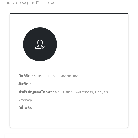
อ่าน 1237 ครั้ง | ดาวน์โหลด 1 ครั้ง
นักวิจัย :
SOISITHORN ISARANKURA
สังกัด :
คำสำคัญของโครงการ :
Raising, Awareness, English
Prosody
ปีที่เสร็จ :