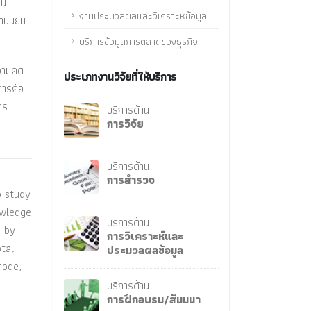
วน
งานประมวลผลและวิเคราะห์ข้อมูล
ฐานนิยม
บริการข้อมูลการตลาดของธุรกิจ
วามคิด
ประเภทงานวิจัยที่ให้บริการ
การคือ
าร
บริการด้าน
การวิจัย
บริการด้าน
การสำรวจ
o study
owledge
บริการด้าน
h by
การวิเคราะห์และ
tal
ประมวลผลข้อมูล
mode,
บริการด้าน
การฝึกอบรม/สัมมนา