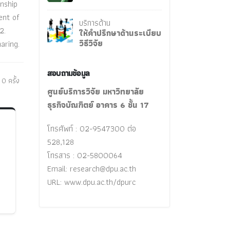
nship
ent of
บริการด้าน
2.
ให้คำปรึกษาด้านระเบียบ
วิธีวิจัย
aring.
สอบถามข้อมูล
0 ครั้ง
ศูนย์บริการวิจัย มหาวิทยาลัย
ธุรกิจบัณฑิตย์ อาคาร 6 ชั้น 17
โทรศัพท์ : 02-9547300 ต่อ
528,128
โทรสาร : 02-5800064
Email:
research@dpu.ac.th
URL: www.dpu.ac.th/dpurc