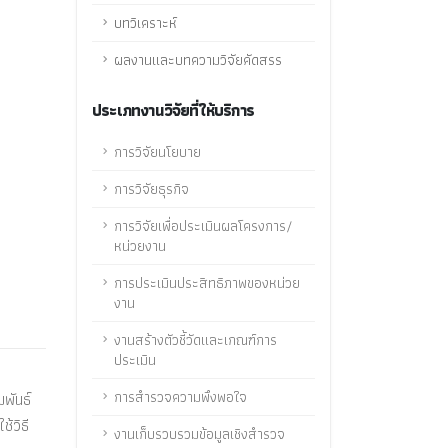
บทวิเคราะห์
ผลงานและบทความวิจัยคัดสรร
ประเภทงานวิจัยที่ให้บริการ
การวิจัยนโยบาย
การวิจัยธุรกิจ
การวิจัยเพื่อประเมินผลโครงการ/
หน่วยงาน
การประเมินประสิทธิภาพของหน่วย
งาน
งานสร้างตัวชี้วัดและเกณฑ์การ
ประเมิน
การสำรวจความพึงพอใจ
มพันธ์
้วิธี
งานเก็บรวบรวมข้อมูลเชิงสำรวจ