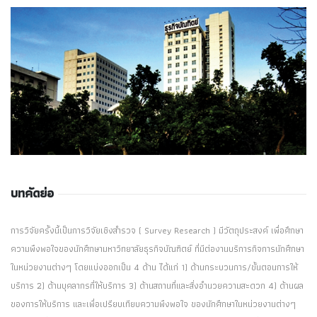
บทคัดย่อ
การวิจัยครั้งนี้เป็นการวิจัยเชิงสำรวจ ( Survey Research ) มีวัตถุประสงค์ เพื่อศึกษา
ความพึงพอใจของนักศึกษามหาวิทยาลัยธุรกิจบัณฑิตย์ ที่มีต่องานบริการกิจการนักศึกษา
ในหน่วยงานต่างๆ โดยแบ่งออกเป็น 4 ด้าน ได้แก่ 1) ด้านกระบวนการ/ขั้นตอนการให้
บริการ 2) ด้านบุคลากรที่ให้บริการ 3) ด้านสถานที่และสิ่งอำนวยความสะดวก 4) ด้านผล
ของการให้บริการ และเพื่อเปรียบเทียบความพึงพอใจ ของนักศึกษาในหน่วยงานต่างๆ