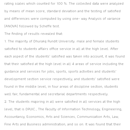
rating scales which counted for 100 %. The collected data were analyzed
by means of mean score, standard deviation and the testing of satisfied
and differences were computed by using one- way Analysis of variance
(ANOVA) followed by Scheffe test.
The finding of results revealed that:
1. The majority of Dhurakij Pundit University. male and female students
satisfied to students affairs office service in all at the high level. After
each aspect of the students’ satisfied was taken into account, it was found
that their satisfied at the high level in all 4 areas of service including the
guidance and services for jobs, sports, sports activities and students’
development section service respectively, and students’ satisfied were
found in the middle level, in four areas of discipline section, students
well fair, fundamental and secretarial departments respectively.
2. The students majoring in all were satisfied in all services at the high
level, that is DPUIC., The Faculty of Information Technology, Engineering,
Accountancy, Economics, Arts and Sciences, Communication Arts, Law,
Fine Arts and Business administration, and so on. It was found that their