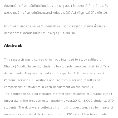
ต่องานบริการกิจการนักศึกษาในหน่วยงานต่างๆ พบว่า โดยรวม นักศึกษามีความพึง
พอใจงานบริการกิจการนักศึกษาแตกต่างกันอย่างไม่มีนัยสำคัญทางสถิติที่ระดับ .05
โดยภาพรวมแล้วความพึงพอใจของนักศึกษามหาวิทยาลัยธุรกิจบัณฑิตย์ ที่มีต่องาน
บริการกิจการนักศึกษาในหน่วยงานต่างๆ อยู่ในระดับมาก
Abstract
This research was a survey which was intended to study satified of
Dhurakij Pundit University students to students’ services affair in different
departments. They are divided into 4 aspects : 1. Process services 2.
Personal services 3. Locations and facilities 4.service-results and
comparisons of students in each department on the campus.
The population studied included the first year students of Dhurakij Pundit
University in the first semester, academic year,2010, 16,000 students, 370
students. The data were collected from using questionnaires by means of
mean score, standard deviation and using 370 sets of the five- point-