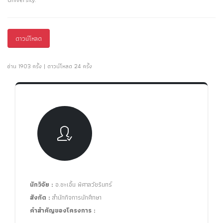
ดาวน์โหลด
อ่าน 1903 ครั้ง | ดาวน์โหลด 24 ครั้ง
นักวิจัย :
อ.ชะเอิ้น พิศาลวัชรินทร์
สังกัด :
สำนักกิจการนักศึกษา
คำสำคัญของโครงการ :