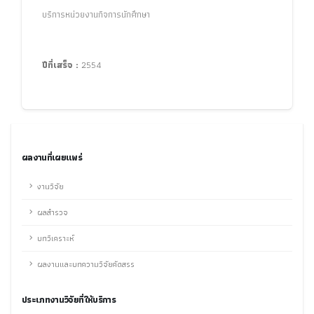
บริการหน่วยงานกิจการนักศึกษา
ปีที่เสร็จ :
2554
ผลงานที่เผยแพร่
งานวิจัย
ผลสำรวจ
บทวิเคราะห์
ผลงานและบทความวิจัยคัดสรร
ประเภทงานวิจัยที่ให้บริการ