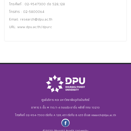
โทรศัพท์ : 02-9547300 ต่อ 528,128
โทรสาร : 02-5800064
Email:
research@dpu.ac.th
URL: www.dpu.ac.th/dpurc
ศูนย์บริการ RDI มหาวิทยาลัยธุรกิจบัณฑิตย์
อาคาร 5 ชั้น M 110/1-4 ถนนประชาชื่น หลักสี่ กทม 10210
โทรศัพท์ 02-954-7300 ต่อทีม A 128,431 ต่อทีม B 633 อีเมล
research@dpu.ac.th
©2020 Dhurakij Pundit University