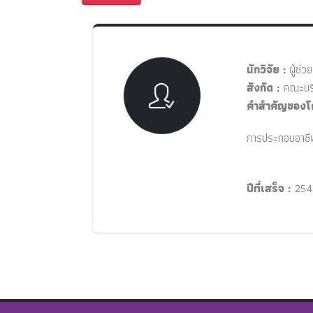
นักวิจัย :
ผู้ช่ว
สังกัด :
คณะบริ
คำสำคัญของโ
การประกอบอาชี
ปีที่เสร็จ :
254