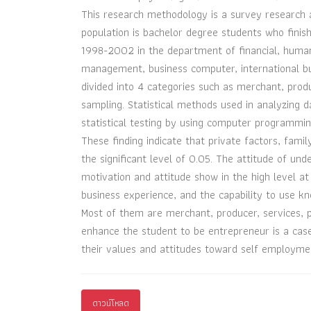
This research methodology is a survey research a
population is bachelor degree students who finis
1998-2002 in the department of financial, hum
management, business computer, international b
divided into 4 categories such as merchant, produ
sampling. Statistical methods used in analyzing 
statistical testing by using computer programmi
These finding indicate that private factors, fami
the significant level of 0.05. The attitude of u
motivation and attitude show in the high level a
business experience, and the capability to use kn
Most of them are merchant, producer, services, p
enhance the student to be entrepreneur is a case
their values and attitudes toward self employme
ดาวน์โหลด