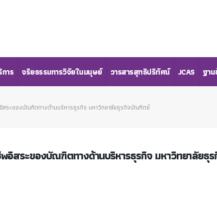
ริการ
จริยธรรมการวิจัยในมนุษย์
วารสารสุทธิปริทัศน์
JCAS
ฐานข
พอิสระของบัณฑิตทางด้านบริหารธุรกิจ มหาวิทยาลัยธุรกิจบัณฑิตย์
ชีพอิสระของบัณฑิตทางด้านบริหารธุรกิจ มหาวิทยาลัยธุร