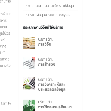
ธ์กับการ
งานประมวลผลและวิเคราะห์ข้อมูล
การศึกษา
บริการข้อมูลการตลาดของธุรกิจ
ริหาร
จำนวน
ประเภทงานวิจัยที่ให้บริการ
ลใช้วิธี
บริการด้าน
ตอร์
การวิจัย
ัญทาง
่ากับ
ัณฑิตจะ
บริการด้าน
การสำรวจ
กษาจริง
บริการด้าน
การวิเคราะห์และ
ประมวลผลข้อมูล
บริการด้าน
 family
การฝึกอบรม/สัมมนา