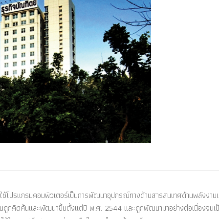
ยใช้โปรแกรมคอมพิวเตอร์เป็นการพัฒนาอุปกรณ์ทางด้านสารสนเทศด้านพลังงานเพ
กคิดค้นและพัฒนาขึ้นตั้งแต่ปี พ.ศ. 2544 และถูกพัฒนามาอย่างต่อเนื่องจนเป