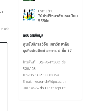
e
บริการด้าน
de.
ให้คำปรึกษาด้านระเบียบ
วิธีวิจัย
 2 ครั้ง
สอบถามข้อมูล
ศูนย์บริการวิจัย มหาวิทยาลัย
ธุรกิจบัณฑิตย์ อาคาร 6 ชั้น 17
โทรศัพท์ : 02-9547300 ต่อ
528,128
โทรสาร : 02-5800064
Email:
research@dpu.ac.th
URL: www.dpu.ac.th/dpurc