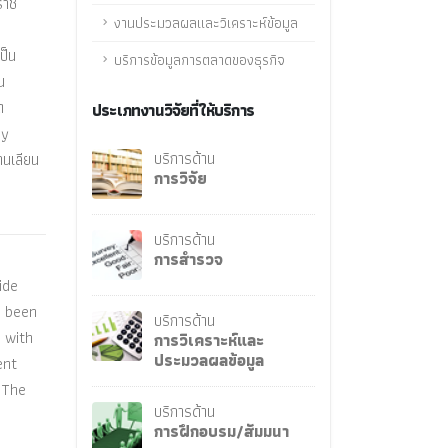
ราช
งานประมวลผลและวิเคราะห์ข้อมูล
ป็น
บริการข้อมูลการตลาดของธุรกิจ
น
ด
ประเภทงานวิจัยที่ให้บริการ
gy
บริการด้าน
นเลียน
การวิจัย
บริการด้าน
การสำรวจ
ide
s been
บริการด้าน
 with
การวิเคราะห์และ
ประมวลผลข้อมูล
ent
 The
บริการด้าน
การฝึกอบรม/สัมมนา