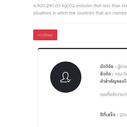
4,900,290.00 kgCO2 emission that less than st
situations in which the countries that are member
ดาวน์โหลด
นักวิจัย :
ผู้ช่ว
สังกัด :
คณะวิศ
คำสำคัญของโ
แผนที่พลังงาน
ปีที่เสร็จ :
255