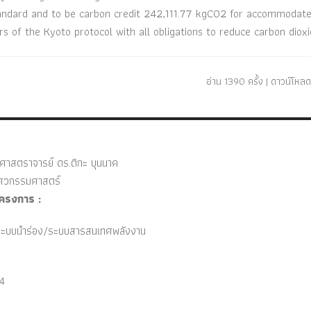
andard and to be carbon credit 242,111.77 kgCO2 for accommodat
s of the Kyoto protocol with all obligations to reduce carbon dioxi
อ่าน 1390 ครั้ง | ดาวน์โหลด
ยศาสตราจารย์ ดร.ติกะ บุนนาค
วกรรมศาสตร์
ครงการ :
/ระบบนำร่อง/ระบบสารสนเทศพลังงาน
4