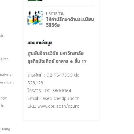
บริการด้าน
ให้คำปรึกษาด้านระเบียบ
วิธีวิจัย
th
สอบถามข้อมูล
ศูนย์บริการวิจัย มหาวิทยาลัย
naires
ธุรกิจบัณฑิตย์ อาคาร 6 ชั้น 17
alysis ,
โทรศัพท์ : 02-9547300 ต่อ
ference ,
528,128
โทรสาร : 02-5800064
 age
Email:
research@dpu.ac.th
 in
URL: www.dpu.ac.th/dpurc
: Bang