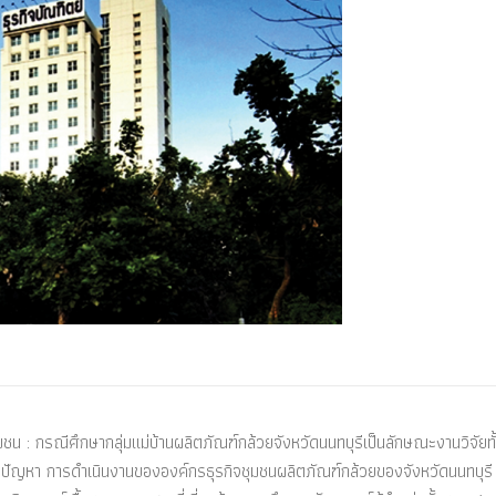
ชน : กรณีศึกษากลุ่มแม่บ้านผลิตภัณฑ์กล้วยจังหวัดนนทบุรีเป็นลักษณะงานวิจัยทั้
ญหา การดำเนินงานขององค์กรธุรกิจชุมชนผลิตภัณฑ์กล้วยของจังหวัดนนทบุรี ทั