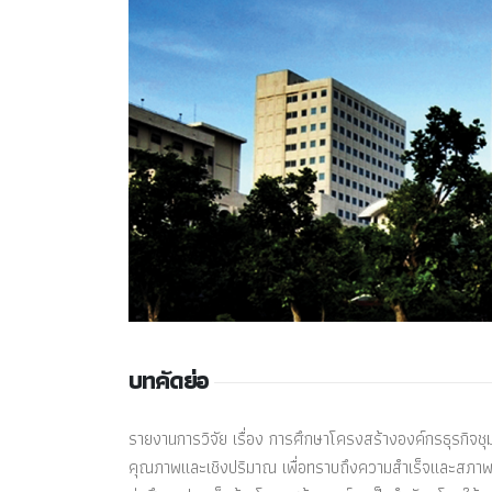
บทคัดย่อ
รายงานการวิจัย เรื่อง การศึกษาโครงสร้างองค์กรธุรกิจชุม
คุณภาพและเชิงปริมาณ เพื่อทราบถึงความสำเร็จและสภาพปั