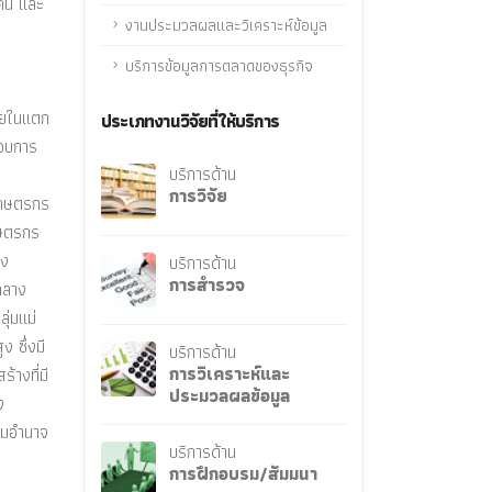
 คน และ
งานประมวลผลและวิเคราะห์ข้อมูล
บริการข้อมูลการตลาดของธุรกิจ
ภายในแตก
ประเภทงานวิจัยที่ให้บริการ
กอบการ
บริการด้าน
การวิจัย
นเกษตรกร
กษตรกร
อง
บริการด้าน
การสำรวจ
กลาง
ุ่มแม่
 ซึ่งมี
บริการด้าน
การวิเคราะห์และ
้างที่มี
ประมวลผลข้อมูล
ง
วมอำนาจ
บริการด้าน
การฝึกอบรม/สัมมนา