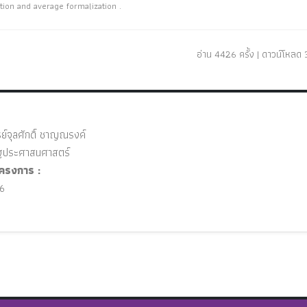
ion and average formalization .
อ่าน 4426 ครั้ง | ดาวน์โหลด 3
ย์จุลศักดิ์ ชาญณรงค์
ประศาสนศาสตร์
ครงการ :
6