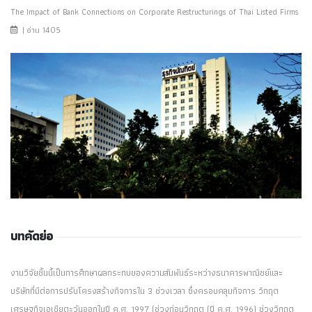
The Impact of Bank Connections on Corporate Restructurings of Thai Listed Firms
| อ่าน 1405
บทคัดย่อ
งานวิจัยชิ้นนี้เป็นการศึกษาผลกระทบของความสัมพันธ์ระหว่างธนาคารพาณิชย์และ
บริษัทที่มีต่อการปรับโครงสร้างกิจการใน 3 ช่วงเวลา ซึ่งครอบคลุมกิจการ วิกฤต
เศรษฐกิจเอเชียตะวันออกในปี ค.ศ. 1997 (ช่วงก่อนวิกฤต (ปี ค.ศ. 1996) ช่วงวิกฤต