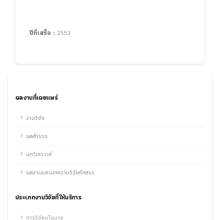
ปีที่เสร็จ :
2553
ผลงานที่เผยแพร่
งานวิจัย
ผลสำรวจ
บทวิเคราะห์
ผลงานและบทความวิจัยคัดสรร
ประเภทงานวิจัยที่ให้บริการ
การวิจัยนโยบาย