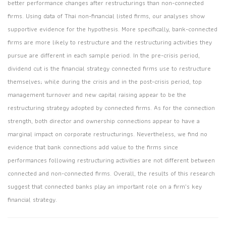
better performance changes after restructurings than non-connected
firms. Using data of Thai non-financial listed firms, our analyses show
supportive evidence for the hypothesis. More specifically, bank-connected
firms are more likely to restructure and the restructuring activities they
pursue are different in each sample period. In the pre-crisis period,
dividend cut is the financial strategy connected firms use to restructure
themselves; while during the crisis and in the post-crisis period, top
management turnover and new capital raising appear to be the
restructuring strategy adopted by connected firms. As for the connection
strength, both director and ownership connections appear to have a
marginal impact on corporate restructurings. Nevertheless, we find no
evidence that bank connections add value to the firms since
performances following restructuring activities are not different between
connected and non-connected firms. Overall, the results of this research
suggest that connected banks play an important role on a firm’s key
financial strategy.