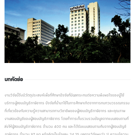
บทคัดย่อ
งานวิจัยนี้จึงมีวัตถุประสงค์เพื่อที่ศึกษาปัจจัยที่มีผลกระทบต่อความพึงพอใจของผู้ใช้
บริการผู้สอบบัญชีภาษีอากร ปัจจัยที่นำมาใช้ในการศึกษาเกิดจากการทบทวนวรรณกรรม
ที่เกี่ยวข้องกับความรู้ความสามารถทางวิชาชีพของผู้สอบบัญชีภาษีอากร และคุณภาพ
งานสอบบัญชีของผู้สอบบัญชีภาษีอากร โดยทำการเก็บรวบรวมข้อมูลจากแบบสอบถามที่
ส่งให้ผู้สอบบัญชีภาษีอากร จำนวน 400 คน และได้รับแบบสอบถามคืนจากผู้สอบบัญชี
ภาษีอากร จำนวน 97 ชุด หรือคิดเป็นร้อยละ 24.25 ผลการวิจัยพบว่า 1) ความรู้ความ