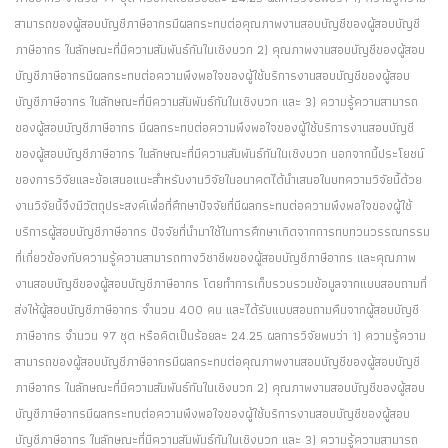
สามารถของผู้สอบบัญชีภาษีอากรมีผลกระทบต่อคุณภาพงานสอบบัญชีของผู้สอบบัญชี
ภาษีอากร ในลักษณะที่มีความสัมพันธ์กันในเชิงบวก 2) คุณภาพงานสอบบัญชีของผู้สอบ
บัญชีภาษีอากรมีผลกระทบต่อความพึงพอใจของผู้ใช้บริการงานสอบบัญชีของผู้สอบ
บัญชีภาษีอากร ในลักษณะที่มีความสัมพันธ์กันในเชิงบวก และ 3) ความรู้ความสามารถ
ของผู้สอบบัญชีภาษีอากร มีผลกระทบต่อความพึงพอใจของผู้ใช้บริการงานสอบบัญชี
ของผู้สอบบัญชีภาษีอากร ในลักษณะที่มีความสัมพันธ์กันในเชิงบวก นอกจากนี้ประโยชน์
ของการวิจัยและข้อเสนอแนะสำหรับงานวิจัยในอนาคตได้นำเสนอในบทความวิจัยนี้ด้วย
งานวิจัยนี้จึงมีวัตถุประสงค์เพื่อที่ศึกษาปัจจัยที่มีผลกระทบต่อความพึงพอใจของผู้ใช้
บริการผู้สอบบัญชีภาษีอากร ปัจจัยที่นำมาใช้ในการศึกษาเกิดจากการทบทวนวรรณกรรม
ที่เกี่ยวข้องกับความรู้ความสามารถทางวิชาชีพของผู้สอบบัญชีภาษีอากร และคุณภาพ
งานสอบบัญชีของผู้สอบบัญชีภาษีอากร โดยทำการเก็บรวบรวมข้อมูลจากแบบสอบถามที่
ส่งให้ผู้สอบบัญชีภาษีอากร จำนวน 400 คน และได้รับแบบสอบถามคืนจากผู้สอบบัญชี
ภาษีอากร จำนวน 97 ชุด หรือคิดเป็นร้อยละ 24.25 ผลการวิจัยพบว่า 1) ความรู้ความ
สามารถของผู้สอบบัญชีภาษีอากรมีผลกระทบต่อคุณภาพงานสอบบัญชีของผู้สอบบัญชี
ภาษีอากร ในลักษณะที่มีความสัมพันธ์กันในเชิงบวก 2) คุณภาพงานสอบบัญชีของผู้สอบ
บัญชีภาษีอากรมีผลกระทบต่อความพึงพอใจของผู้ใช้บริการงานสอบบัญชีของผู้สอบ
บัญชีภาษีอากร ในลักษณะที่มีความสัมพันธ์กันในเชิงบวก และ 3) ความรู้ความสามารถ