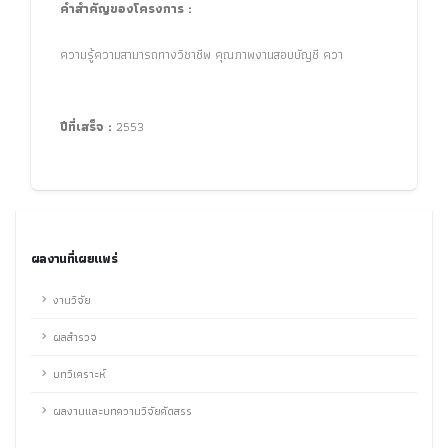
คำสำคัญของโครงการ :
ความรู้ความสามารถทางวิชาชีพ คุณภาพงานสอบบัญชี ควา
ปีที่เสร็จ :
2553
ผลงานที่เผยแพร่
งานวิจัย
ผลสำรวจ
บทวิเคราะห์
ผลงานและบทความวิจัยคัดสรร