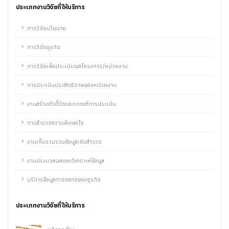
ประเภทงานวิจัยที่ให้บริการ
การวิจัยนโยบาย
การวิจัยธุรกิจ
การวิจัยเพื่อประเมินผลโครงการ/หน่วยงาน
การประเมินประสิทธิภาพของหน่วยงาน
งานสร้างตัวชี้วัดและเกณฑ์การประเมิน
การสำรวจความพึงพอใจ
งานเก็บรวบรวมข้อมูลเชิงสำรวจ
งานประมวลผลและวิเคราะห์ข้อมูล
บริการข้อมูลการตลาดของธุรกิจ
ประเภทงานวิจัยที่ให้บริการ