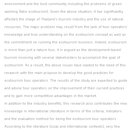
environment and the host community including the problems of green
washing (fake ecotourism). Given the above situation, it has significantly
affected the image of Thailand’s tourism industry and the use of natural
resources. The major problem may result from the lack of tour operators’
knowledge and true understanding on the ecotourism concept as well as
the commitment on running the ecotourism business. Indeed, ecotourism
is more than just a nature tour, it is argued as the development-based
tourism involving with several stakeholders to accomplish the goal of
ecotourism. As a result, the above issues have leaded to the need of this
research with the main propose to develop the good practices for
ecotourism tour operators. The results of the study are expected to guide
and advise tour operators on the improvement of their current practices
and to gain more competitive advantages in the market.
In addition to the industry benefits, this research also contributes the new
knowledge in international literature in terms of the criteria, indicators
and the evaluation method for being the ecotourism tour operators.
According to the literature (local and international contexts), very few