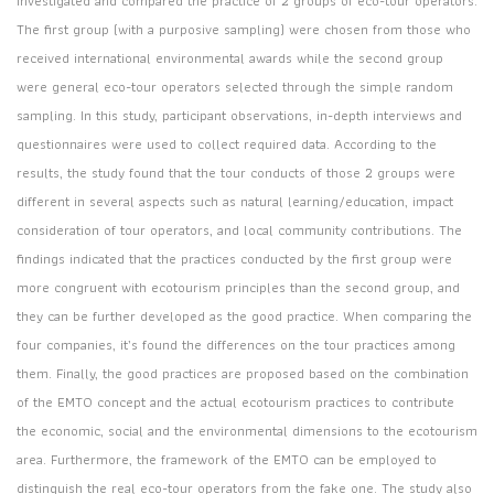
investigated and compared the practice of 2 groups of eco-tour operators.
The first group (with a purposive sampling) were chosen from those who
received international environmental awards while the second group
were general eco-tour operators selected through the simple random
sampling. In this study, participant observations, in-depth interviews and
questionnaires were used to collect required data. According to the
results, the study found that the tour conducts of those 2 groups were
different in several aspects such as natural learning/education, impact
consideration of tour operators, and local community contributions. The
findings indicated that the practices conducted by the first group were
more congruent with ecotourism principles than the second group, and
they can be further developed as the good practice. When comparing the
four companies, it’s found the differences on the tour practices among
them. Finally, the good practices are proposed based on the combination
of the EMTO concept and the actual ecotourism practices to contribute
the economic, social and the environmental dimensions to the ecotourism
area. Furthermore, the framework of the EMTO can be employed to
distinguish the real eco-tour operators from the fake one. The study also