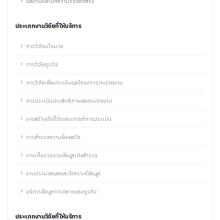
ผลงานและบทความวิจัยคัดสรร
ประเภทงานวิจัยที่ให้บริการ
การวิจัยนโยบาย
การวิจัยธุรกิจ
การวิจัยเพื่อประเมินผลโครงการ/หน่วยงาน
การประเมินประสิทธิภาพของหน่วยงาน
งานสร้างตัวชี้วัดและเกณฑ์การประเมิน
การสำรวจความพึงพอใจ
งานเก็บรวบรวมข้อมูลเชิงสำรวจ
งานประมวลผลและวิเคราะห์ข้อมูล
บริการข้อมูลการตลาดของธุรกิจ
ประเภทงานวิจัยที่ให้บริการ