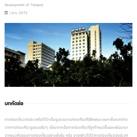
Development of Thailand
| อ่าน 5072
บทคัดย่อ
การท่องเที่ยวเชิงนิเวศถือได้ว่าเป็นรูปแบบการท่องเที่ยวที่มีลักษณะเฉพาะซึ่งแตกต่าง
จากการท่องเที่ยวรูปแบบอื่นๆ เนื่องจากเป็นการท่องเที่ยวที่ถูกกำหนดขึ้นและพัฒนามา
จากแนวคิดของการท่องเที่ยวอย่างยั่งยืน หรือ อาจกล่าวได้ว่าการท่องเที่ยวเชิงนิเวศ