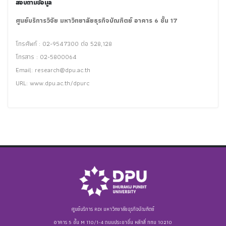
สอบถามข้อมูล
ศูนย์บริการวิจัย มหาวิทยาลัยธุรกิจบัณฑิตย์ อาคาร 6 ชั้น 17
โทรศัพท์ : 02-9547300 ต่อ 528,128
โทรสาร : 02-5800064
Email:
research@dpu.ac.th
URL: www.dpu.ac.th/dpurc
ศูนย์บริการ RDI มหาวิทยาลัยธุรกิจบัณฑิตย์
อาคาร 5 ชั้น M 110/1-4 ถนนประชาชื่น หลักสี่ กทม 10210