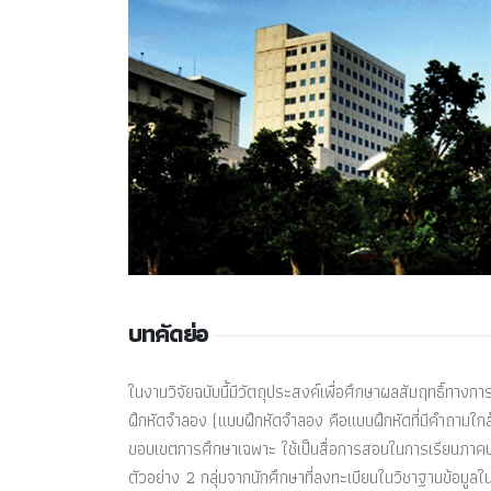
บทคัดย่อ
ในงานวิจัยฉบับนี้มีวัตถุประสงค์เพื่อศึกษาผลสัมฤทธิ์ทา
ฝึกหัดจำลอง (แบบฝึกหัดจำลอง คือแบบฝึกหัดที่มีคำถามใกล้
ขอบเขตการศึกษาเฉพาะ ใช้เป็นสื่อการสอนในการเรียนภาคปฏ
ตัวอย่าง 2 กลุ่มจากนักศึกษาที่ลงทะเบียนในวิชาฐานข้อ