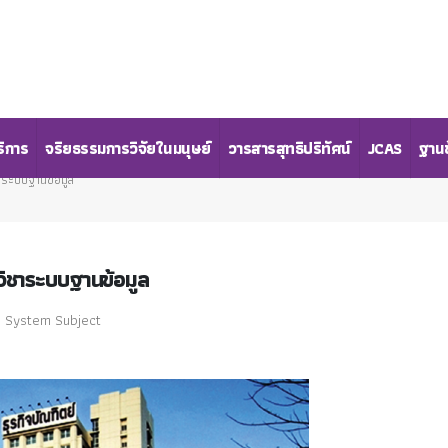
ริการ
จริยธรรมการวิจัยในมนุษย์
วารสารสุทธิปริทัศน์
JCAS
ฐานข
าระบบฐานข้อมูล
ิชาระบบฐานข้อมูล
se System Subject