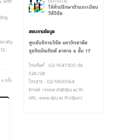
บริการด้าน
y with
ให้คำปรึกษาด้านระเบียบ
วิธีวิจัย
ding
สอบถามข้อมูล
orally
ศูนย์บริการวิจัย มหาวิทยาลัย
13,
ธุรกิจบัณฑิตย์ อาคาร 6 ชั้น 17
โทรศัพท์ : 02-9547300 ต่อ
528,128
 6 ครั้ง
โทรสาร : 02-5800064
Email:
research@dpu.ac.th
URL: www.dpu.ac.th/dpurc