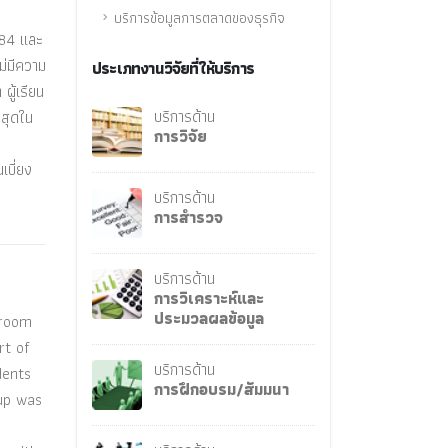
บริการข้อมูลการตลาดของธุรกิจ
.84 และ
ม่มีความ
ประเภทงานวิจัยที่ให้บริการ
ู้เรียน
บริการด้าน
่สุดใน
การวิจัย
เบี่ยง
บริการด้าน
การสำรวจ
บริการด้าน
การวิเคราะห์และ
ประมวลผลข้อมูล
sroom
rt of
บริการด้าน
dents
การฝึกอบรม/สัมมนา
oup was