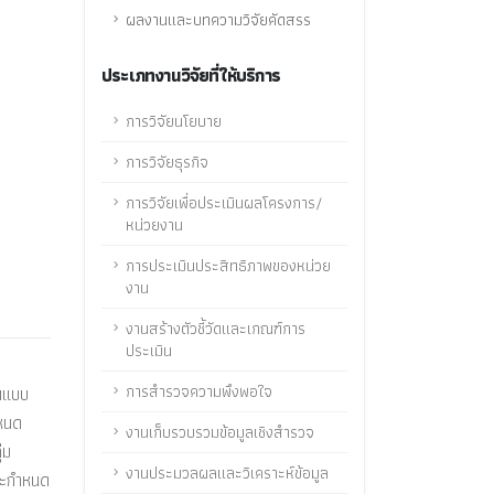
ผลงานและบทความวิจัยคัดสรร
ประเภทงานวิจัยที่ให้บริการ
การวิจัยนโยบาย
การวิจัยธุรกิจ
การวิจัยเพื่อประเมินผลโครงการ/
หน่วยงาน
การประเมินประสิทธิภาพของหน่วย
งาน
งานสร้างตัวชี้วัดและเกณฑ์การ
ประเมิน
การสำรวจความพึงพอใจ
อนแบบ
ำหนด
งานเก็บรวบรวมข้อมูลเชิงสำรวจ
่ม
งานประมวลผลและวิเคราะห์ข้อมูล
ละกำหนด