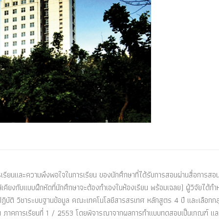
งการเรียนและความพึงพอใจในการเรียน ของนักศึกษาที่ได้รับการสอนผ่านสื่อการส
เคียงกับแบบฝึกหัดที่นักศึกษาจะต้องทำเองในห้องเรียน พร้อมเฉลย) ผู้วิจัยได้ก
ิบัติ วิชาระบบฐานข้อมูล คณะเทคโนโลยีสารสรเทศ หลักสูตร 4 ปี และเลือกกลุ
มูลใน ภาคการเรียนที่ 1 / 2553 โดยพิจารณาจากผลการทำแบบทดสอบเป็นเกณฑ์ แ