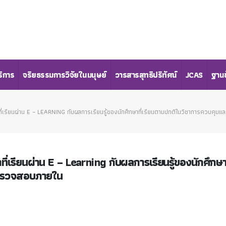
ริการ
จริยธรรมการวิจัยในมนุษย์
วารสารสุทธิปริทัศน์
JCAS
ฐานข
าที่เรียนผ่าน E – LEARNING กับผลการเรียนรู้ของนักศึกษาที่เรียนตามปกติในวิชาการควบคุ
ี่เรียนผ่าน E – Learning กับผลการเรียนรู้ของนักศึกษาท
รตรวจสอบภายใน