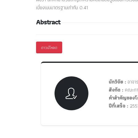
เบี่ยงเบนมาตรฐานเท่ากับ 0.41
Abstract
ดาวน์โหลด
นักวิจัย :
อาจารย
สังกัด :
คณะการ
คำสำคัญของโ
ปีที่เสร็จ :
255