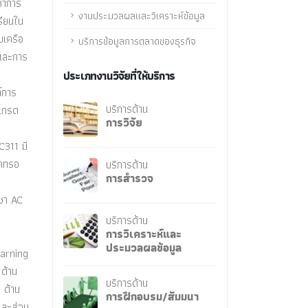
ิชาการ
งานประมวลผลและวิเคราะห์ข้อมูล
รียนใน
บเครือ
บริการข้อมูลการตลาดของธุรกิจ
มและการ
ประเภทงานวิจัยที่ให้บริการ
์การ
บริการด้าน
ีเกรด
การวิจัย
C311 มี
ลคทรอ
บริการด้าน
การสำรวจ
ิชา AC
บริการด้าน
การวิเคราะห์และ
ประมวลผลข้อมูล
earning
 ด้าน
บริการด้าน
 ด้าน
การฝึกอบรม/สัมมนา
และส่วน