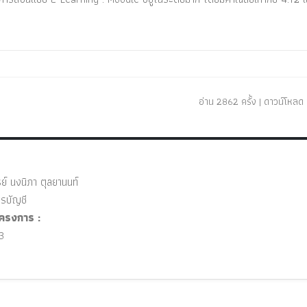
อ่าน 2862 ครั้ง | ดาวน์โหลด 1
์ นงนิภา ตุลยานนท์
บัญชี
ครงการ :
3