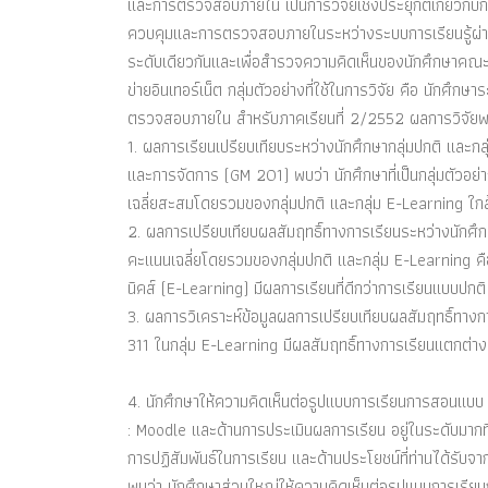
และการตรวจสอบภายใน เป็นการวิจัยเชิงประยุกต์เกี่ยวกับการ
ควบคุมและการตรวจสอบภายในระหว่างระบบการเรียนรู้ผ่านเครื
ระดับเดียวกันและเพื่อสำรวจความคิดเห็นของนักศึกษาคณะก
ข่ายอินเทอร์เน็ต กลุ่มตัวอย่างที่ใช้ในการวิจัย คือ นักศึ
ตรวจสอบภายใน สำหรับภาคเรียนที่ 2/2552 ผลการวิจัยพอส
1. ผลการเรียนเปรียบเทียบระหว่างนักศึกษากลุ่มปกติ และกล
และการจัดการ (GM 201) พบว่า นักศึกษาที่เป็นกลุ่มตัวอย่
เฉลี่ยสะสมโดยรวมของกลุ่มปกติ และกลุ่ม E-Learning ใกล
2. ผลการเปรียบเทียบผลสัมฤทธิ์ทางการเรียนระหว่างนักศึกษาก
คะแนนเฉลี่ยโดยรวมของกลุ่มปกติ และกลุ่ม E-Learning คื
นิคส์ (E-Learning) มีผลการเรียนที่ดีกว่าการเรียนแบบปกติ
3. ผลการวิเคราะห์ข้อมูลผลการเปรียบเทียบผลสัมฤทธิ์ทางกา
311 ในกลุ่ม E-Learning มีผลสัมฤทธิ์ทางการเรียนแตกต่างจ
4. นักศึกษาให้ความคิดเห็นต่อรูปแบบการเรียนการสอนแบ
: Moodle และด้านการประเมินผลการเรียน อยู่ในระดับมากที่
การปฏิสัมพันธ์ในการเรียน และด้านประโยชน์ที่ท่านได้รับจา
พบว่า นักศึกษาส่วนใหญ่ให้ความคิดเห็นต่อรูปแบบการเรียน