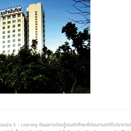
่เรียนผ่าน E – Learning กับผลการเรียนรู้ของนักศึกษาที่เรียนตามปกติในวิชาการ