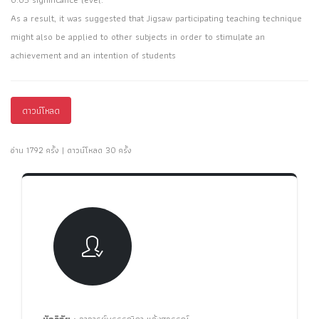
As a result, it was suggested that Jigsaw participating teaching technique
might also be applied to other subjects in order to stimulate an
achievement and an intention of students
ดาวน์โหลด
อ่าน 1792 ครั้ง | ดาวน์โหลด 30 ครั้ง