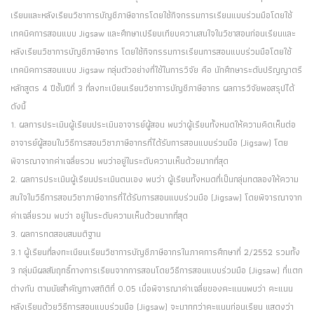
เรียนและหลังเรียนวิชาการบัญชีภาษีอากรโดยใช้กิจกรรมการเรียนแบบร่วมมือโดยใช้
เทคนิคการสอนแบบ Jigsaw และศึกษาเปรียบเทียบความสนใจในวิชาสอนก่อนเรียนและ
หลังเรียนวิชาการบัญชีภาษีอากร โดยใช้กิจกรรมการเรียนการสอนแบบร่วมมือโดยใช้
เทคนิคการสอนแบบ Jigsaw กลุ่มตัวอย่างที่ใช้ในการวิจัย คือ นักศึกษาระดับปริญญาตรี
หลักสูตร 4 ปีชั้นปีที่ 3 ที่ลงทะเบียนเรียนวิชาการบัญชีภาษีอากร ผลการวิจัยพอสรุปได้
ดังนี้
1. ผลการประเมินผู้เรียนประเมินอาจารย์ผู้สอน พบว่าผู้เรียนทั้งหมดให้ความคิดเห็นต่อ
อาจารย์ผู้สอนในวิธีการสอนวิชาภาษีอากรที่ได้รับการสอนแบบร่วมมือ (Jigsaw) โดย
พิจารณาจากค่าเฉลี่ยรวม พบว่าอยู่ในระดับความเห็นด้วยมากที่สุด
2. ผลการประเมินผู้เรียนประเมินตนเอง พบว่า ผู้เรียนทั้งหมดที่เป็นกลุ่มทดลองให้ความ
สนใจในวิธีการสอนวิชาภาษีอากรที่ได้รับการสอนแบบร่วมมือ (Jigsaw) โดยพิจารณาจาก
ค่าเฉลี่ยรวม พบว่า อยู่ในระดับความเห็นด้วยมากที่สุด
3. ผลการทดสอบสมมติฐาน
3.1 ผู้เรียนที่ลงทะเบียนเรียนวิชาการบัญชีภาษีอากรในภาคการศึกษาที่ 2/2552 รวมทั้ง
3 กลุ่มมีผลสัมฤทธิ์ทางการเรียนจากการสอนโดยวิธีการสอนแบบร่วมมือ (Jigsaw) ที่แตก
ต่างกัน ตามนัยสำคัญทางสถิติที่ 0.05 เมื่อพิจารณาค่าเฉลี่ยของคะแนนพบว่า คะแนน
หลังเรียนด้วยวิธีการสอนแบบร่วมมือ (Jigsaw) จะมากกว่าคะแนนก่อนเรียน แสดงว่า