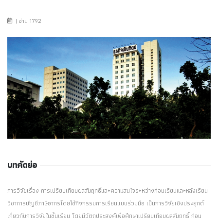
| อ่าน 1792
บทคัดย่อ
การวิจัยเรื่อง การเปรียบเทียบผลสัมฤทธิ์และความสนใจระหว่างก่อนเรียนและหลังเรียน
วิชาการบัญชีภาษีอากรโดยใช้กิจกรรมการเรียนแบบร่วมมือ เป็นการวิจัยเชิงประยุกต์
เกี่ยวกับการวิจัยในชั้นเรียน โดยมีวัตถุประสงค์เพื่อศึกษาเปรียบเทียบผลสัมฤทธิ์ ก่อน