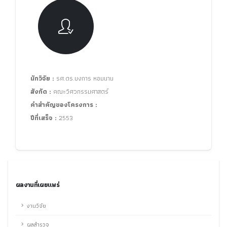
นักวิจัย :
รศ.ดร.บงการ หอมนาน
สังกัด :
คณะวิศวกรรมศาสตร์
คำสำคัญของโครงการ :
ปีที่เสร็จ :
2553
ผลงานที่เผยแพร่
งานวิจัย
ผลสำรวจ