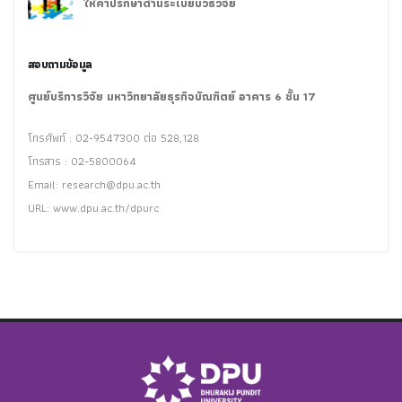
ให้คำปรึกษาด้านระเบียบวิธีวิจัย
สอบถามข้อมูล
ศูนย์บริการวิจัย มหาวิทยาลัยธุรกิจบัณฑิตย์ อาคาร 6 ชั้น 17
โทรศัพท์ : 02-9547300 ต่อ 528,128
โทรสาร : 02-5800064
Email:
research@dpu.ac.th
URL: www.dpu.ac.th/dpurc