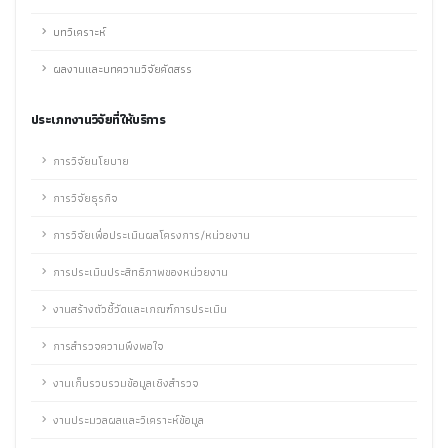
บทวิเคราะห์
ผลงานและบทความวิจัยคัดสรร
ประเภทงานวิจัยที่ให้บริการ
การวิจัยนโยบาย
การวิจัยธุรกิจ
การวิจัยเพื่อประเมินผลโครงการ/หน่วยงาน
การประเมินประสิทธิภาพของหน่วยงาน
งานสร้างตัวชี้วัดและเกณฑ์การประเมิน
การสำรวจความพึงพอใจ
งานเก็บรวบรวมข้อมูลเชิงสำรวจ
งานประมวลผลและวิเคราะห์ข้อมูล