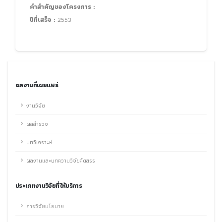
คำสำคัญของโครงการ :
ปีที่เสร็จ :
2553
ผลงานที่เผยแพร่
งานวิจัย
ผลสำรวจ
บทวิเคราะห์
ผลงานและบทความวิจัยคัดสรร
ประเภทงานวิจัยที่ให้บริการ
การวิจัยนโยบาย