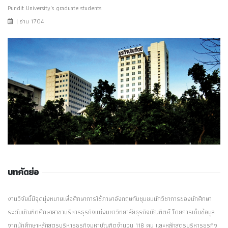
Pundit University's graduate students
| อ่าน 1704
บทคัดย่อ
งานวิจัยนี้มีจุดมุ่งหมายเพื่อศึกษาการใช้ภาษาอังกฤษกับชุมชนนักวิชาการของนักศึกษา
ระดับบัณฑิตศึกษาสาขาบริหารธุรกิจแห่งมหาวิทยาลัยธุรกิจบัณฑิตย์ โดยการเก็บข้อมูล
จากนักศึกษาหลักสูตรบริหารธุรกิจมหาบัณฑิตจำนวน 118 คน และหลักสูตรบริหารธุรกิจ