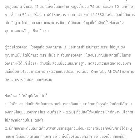
ดุษฎีบัณฑิต จำนวน 13 คน แบ่งเป็นนักศึกษาหญิงจำนวน 78 คน (ร้อยละ 60) นักศึกษา
ชายจำนวน 53 คน (ร้อยละ 40) ระหว่างภาคการศึกษาที่ 1/ 2552 เครื่องมือที่ใช้ในการ
เก็บข้อมูลได้แก่ แบบสอบถามและการสัมมนาโต๊ะกลม ข้อมูลที่เก็บจึงมีทั้งข้อมูลเชิง
คุณภาพและข้อมูลเชิงปริมาณ
ผู้วิจัยได้วิเคราะห์ข้อมูลทั้งเชิงคุณภาพและปริมาณ สำหรับการวิเคราะห์ข้อมูลเชิง
คุณภาพนั้น ได้ใช้การวิเคราะห์เนื้อหา ส่วนการวิเคราะห์เชิงปริมาณนั้น สถิติที่ใช้ในการ
วิเคราะห์ได้แก่ ร้อยละ ค่าเฉลี่ย ส่วนเบี่ยงเบนมาตรฐาน ทดสอบความแตกต่างของค่า
เฉลี่ยด้วย t-test การวิเคราะห์ความแปรปรวนทางเดียว (One Way ANOVA) และการ
วิเคราะห์สหสัมพันธ์แบบเพียร์สัน
ข้อค้นพบที่สำคัญมีดังต่อไปนี้
1. นักศึกษาระดับบัณฑิตศึกษาสาขาบริหารธุรกิจแห่งมหาวิทยาลัยธุรกิจบัณฑิตย์ใช้ภาษา
อังกฤษในชุมชนวิชาการในระดับต่ำ (M = 2.20) ทั้งนี้ยังได้พบอีกว่า นักศึกษาฯ มีโอกาส
ใช้ภาษาอังกฤษในระดับต่ำ
2. นักศึกษาระดับบัณฑิตศึกษาสาขาบริหารธุรกิจแห่งมหาวิทยาลัยธุรกิจบัณฑิตย์ได้ระบุ
ทักษะที่ใช้บ่อยที่สุดได้แก่ทักษะการอ่าน ทั้งนี้ยังได้พบอีกว่าการอ่านยังเป็นทักษะที่นัก