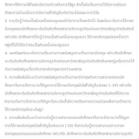
ศึกษาฯให้ความใส่ใจและมีความกังวลในการใช้สูง อีกทั้งยังต้องการได้รับการพัฒนา
ทักษะการอ่านเนื่องจากมีความสำคัญยิ่งต่อการเรียนและการวิจัย
3. การรับรู้ว่าตนเป็นส่วนหนึ่งของชุมชนนักวิชาการไทยหรือไม่ มีผลต่อระดับการใช้ภาษา
อังกฤษของนักศึกษาระดับบัณฑิตศึกษาสาขาบริหารธุรกิจแห่งมหาวิทยาลัยธุรกิจบัณฑิตย์
กล่าวคือ นักศึกษาฯที่รับรู้ว่าตนเป็นส่วนหนึ่งของชุมชนฯ ใช้ภาษาอังกฤษบ่อยครั้งกว่า
กลุ่มที่ไม่ได้ถือว่าตนเป็นส่วนหนึ่งของชุมชนฯ
4. เพศมีผลต่อระดับความต้องการการสนับสนุนทางด้านภาษาอังกฤษ กล่าวคือนักศึกษา
ระดับบัณฑิตศึกษาสาขาบริหารธุรกิจแห่งมหาวิทยาลัยธุรกิจบัณฑิตย์เพศหญิงต้องการได้
รับการสนับสนุนเกี่ยวกับภาษาอังกฤษมากกว่าเพศชาย
5. ความสัมพันธ์ระหว่างการสนับสนุนทางด้านภาษาอังกฤษกับความสามารถของนัก
ศึกษาฯในการจัดการ/แก้ปัญหาการใช้ภาษาอังกฤษมีนัยสำคัญในเชิงลบ (-.39) กล่าวคือ
นักศึกษาระดับบัณฑิตศึกษาสาขาบริหารธุรกิจแห่งมหาวิทยาลัยธุรกิจบัณฑิตย์ที่มีความ
สามารถในการจัดการ/แก้ปัญหาในระดับต่ำมีความต้องการความช่วยเหลือทางด้านการ
ใช้ภาษาอังกฤษในระดับสูง
6. ความสัมพันธ์ระหว่างการรับรู้ความสามารถของนักศึกษาฯในการจัดการ/แก้ปัญหา
การใช้ภาษาอังกฤษมีนัยสำคัญในเชิงบวก (.33) กับการรับรู้ความสามารถทางภาษา
อังกฤษของตนเองของนักศึกษา กล่าวคือ นักศึกษาระดับบัณฑิตศึกษาสาขาบริหารธุรกิจ