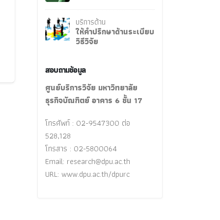
บริการด้าน
ให้คำปรึกษาด้านระเบียบ
วิธีวิจัย
สอบถามข้อมูล
ศูนย์บริการวิจัย มหาวิทยาลัย
ธุรกิจบัณฑิตย์ อาคาร 6 ชั้น 17
โทรศัพท์ : 02-9547300 ต่อ
528,128
โทรสาร : 02-5800064
Email:
research@dpu.ac.th
URL: www.dpu.ac.th/dpurc