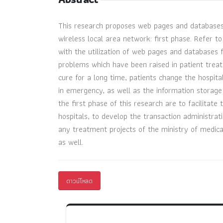
This research proposes web pages and databases 
wireless local area network: first phase. Refer t
with the utilization of web pages and databases f
problems which have been raised in patient treatm
cure for a long time, patients change the hospita
in emergency, as well as the information storage
the first phase of this research are to facilitate
hospitals, to develop the transaction administra
any treatment projects of the ministry of medical
as well.
ดาวน์โหลด