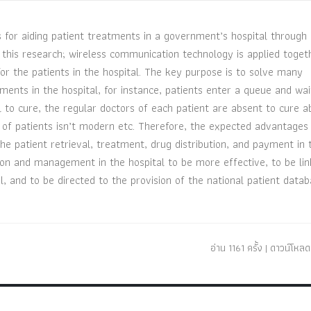
for aiding patient treatments in a government’s hospital through
o this research; wireless communication technology is applied toget
or the patients in the hospital. The key purpose is to solve many
ents in the hospital, for instance, patients enter a queue and wai
l to cure, the regular doctors of each patient are absent to cure a
 of patients isn’t modern etc. Therefore, the expected advantages
 the patient retrieval, treatment, drug distribution, and payment in 
tion and management in the hospital to be more effective, to be li
, and to be directed to the provision of the national patient data
อ่าน 1161 ครั้ง | ดาวน์โหลด