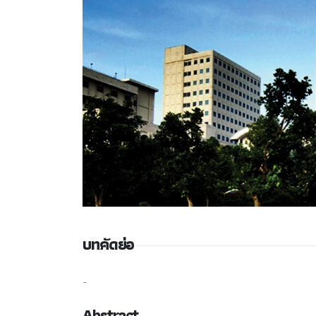
บทคัดย่อ
-
Abstract