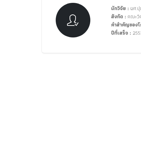
นักวิจัย :
ผศ.ปุณ
สังกัด :
คณะวิศ
คำสำคัญของโ
ปีที่เสร็จ :
255