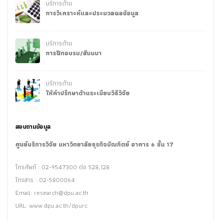
บริการด้าน
การวิเคราะห์และประมวลผลข้อมูล
บริการด้าน
การฝึกอบรม/สัมมนา
บริการด้าน
ให้คำปรึกษาด้านระเบียบวิธีวิจัย
สอบถามข้อมูล
ศูนย์บริการวิจัย มหาวิทยาลัยธุรกิจบัณฑิตย์ อาคาร 6 ชั้น 17
โทรศัพท์ : 02-9547300 ต่อ 528,128
โทรสาร : 02-5800064
Email:
research@dpu.ac.th
URL: www.dpu.ac.th/dpurc