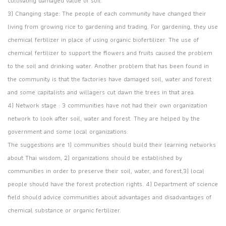
cultivating damaged value of soil.
3) Changing stage: The people of each community have changed their
living from growing rice to gardening and trading. For gardening, they use
chemical fertilizer in place of using organic biofertilizer. The use of
chemical fertilizer to support the flowers and fruits caused the problem
to the soil and drinking water. Another problem that has been found in
the community is that the factories have damaged soil, water and forest
and some capitalists and willagers cut dawn the trees in that area.
4) Network stage : 3 communities have not had their own organization
network to look after soil, water and forest. They are helped by the
government and some local organizations.
The suggestions are 1) communities should build their learning networks
about Thai wisdom, 2) organizations should be established by
communities in order to preserve their soil, water, and forest,3) local
people should have the forest protection rights. 4) Department of science
field should advice communities about advantages and disadvantages of
chemical substance or organic fertilizer.