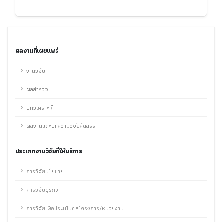
ผลงานที่เผยแพร่
งานวิจัย
ผลสำรวจ
บทวิเคราะห์
ผลงานและบทความวิจัยคัดสรร
ประเภทงานวิจัยที่ให้บริการ
การวิจัยนโยบาย
การวิจัยธุรกิจ
การวิจัยเพื่อประเมินผลโครงการ/หน่วยงาน