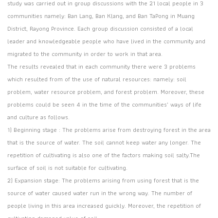
study was carried out in group discussions with the 21 local people in 3
communities namely: Ban Lang, Ban Klang, and Ban TaPong in Muang
District, Rayong Province. Each group discussion consisted of a local
leader and knowledgeable people who have lived in the community and
migrated to the community in order to work in that area.
The results revealed that in each community there were 3 problems
which resulted from of the use of natural resources: namely: soil
problem, water resource problem, and forest problem. Moreover, these
problems could be seen 4 in the time of the communities’ ways of life
and culture as follows.
1) Beginning stage : The problems arise from destroying forest in the area
that is the source of water. The soil cannot keep water any longer. The
repetition of cultivating is also one of the factors making soil salty.The
surface of soil is not suitable for cultivating.
2) Expansion stage: The problems arising from using forest that is the
source of water caused water run in the wrong way. The number of
people living in this area increased guickly. Moreover, the repetition of