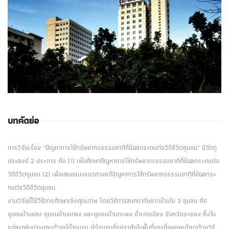
บทคัดย่อ
การวิจัยเรื่อง “ปัญหาการใช้ทรัพยากรธรรมชาติที่มีผลกระทบต่อวิถีชีวิตชุมชน” มีวัตถุ
ประสงค์ 2 ประการ คือ (1) เพื่อศึกษาปัญหาการใช้ทรัพยากรธรรมชาติที่มีผลกระทบต่อ
วิถีชีวิตชุมชน (2) เพื่อเสนอแนะแนวทางแก้ปัญหาการใช้ทรัพยากรธรรมชาติที่มีผลกระ
ทบต่อวิถีชีวิตชุมชน
งานวิจัยนี้ใช้วิธีการศึกษาเชิงคุณภาพ โดยวิธีการสนทนากับชาวบ้านใน 3 ชุมชน คือ
ชุมชนบ้านแลง ชุมชนบ้านแกลง และชุมชนบ้านตะพง อำเภอเมือง จังหวัดระยอง ซึ่งใน
แต่ละกลุ่มประกอบด้วยผู้นำชุมชน ผู้รู้ชุมชนที่อยู่อาศัยในพื้นที่และที่อพยพเข้ามาด้วยวิธี