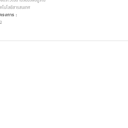
โนโลยีสารสนเทศ
ครงการ :
2