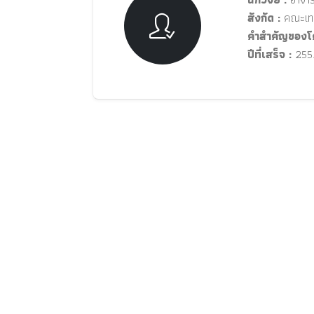
สังกัด :
คณะเทค
คำสำคัญของโ
ปีที่เสร็จ :
255