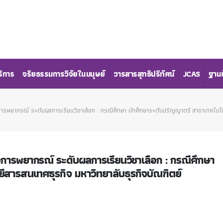
ริการ
จริยธรรมการวิจัยในมนุษย์
วารสารสุทธิปริทัศน์
JCAS
ฐานข
การพยากรณ์ ระดับผลการเรียนวิชาเลือก : กรณีศึกษา นักศึกษาระดับปริญญาตรี สาขาเทคโนโลย
่อการพยากรณ์ ระดับผลการเรียนวิชาเลือก : กรณีศึกษา
สารสนเทศธุรกิจ มหาวิทยาลับธุรกิจบัณฑิตย์