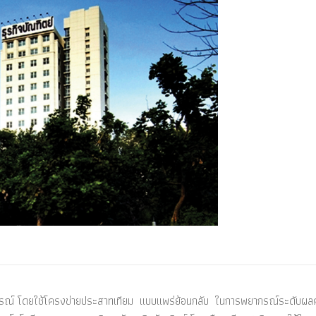
พยากรณ์ โดยใช้โครงข่ายประสาทเทียม แบบแพร่ย้อนกลับ ในการพยากรณ์ระดับผลค