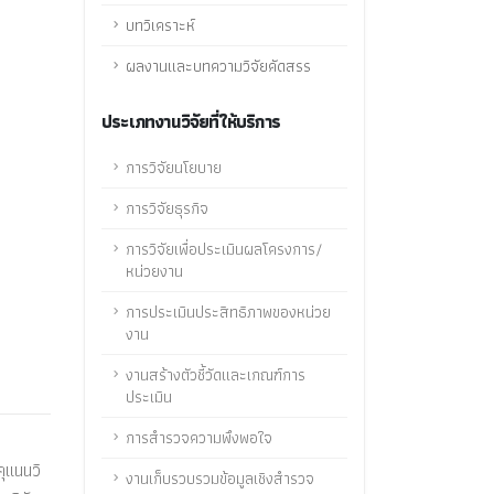
บทวิเคราะห์
ผลงานและบทความวิจัยคัดสรร
ประเภทงานวิจัยที่ให้บริการ
การวิจัยนโยบาย
การวิจัยธุรกิจ
การวิจัยเพื่อประเมินผลโครงการ/
หน่วยงาน
การประเมินประสิทธิภาพของหน่วย
งาน
งานสร้างตัวชี้วัดและเกณฑ์การ
ประเมิน
การสำรวจความพึงพอใจ
ุแนนวิ
งานเก็บรวบรวมข้อมูลเชิงสำรวจ