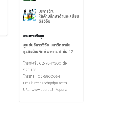
บริการด้าน
ให้คำปรึกษาด้านระเบียบ
วิธีวิจัย
สอบถามข้อมูล
ศูนย์บริการวิจัย มหาวิทยาลัย
ธุรกิจบัณฑิตย์ อาคาร 6 ชั้น 17
โทรศัพท์ : 02-9547300 ต่อ
528,128
โทรสาร : 02-5800064
Email:
research@dpu.ac.th
URL: www.dpu.ac.th/dpurc