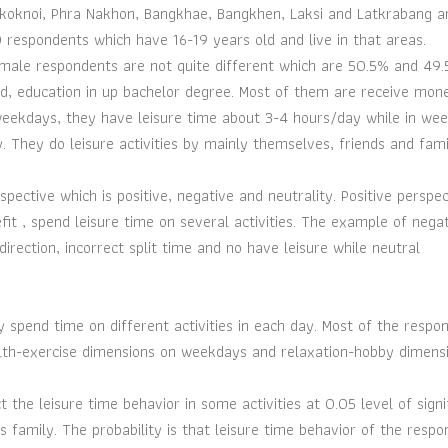
gkoknoi, Phra Nakhon, Bangkhae, Bangkhen, Laksi and Latkrabang a
respondents which have 16-19 years old and live in that areas.
male respondents are not quite different which are 50.5% and 49
ld, education in up bachelor degree. Most of them are receive mon
eekdays, they have leisure time about 3-4 hours/day while in we
 They do leisure activities by mainly themselves, friends and fami
pective which is positive, negative and neutrality. Positive perspec
fit , spend leisure time on several activities. The example of nega
irection, incorrect split time and no have leisure while neutral
 spend time on different activities in each day. Most of the respo
ealth-exercise dimensions on weekdays and relaxation-hobby dimens
ct the leisure time behavior in some activities at 0.05 level of signi
 family. The probability is that leisure time behavior of the resp