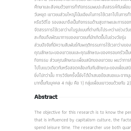
ศึกษาและสังคมด้วยการทำกิจกรรมพบปะสังสรรค์กับเพื่อน 
วันหยุด เยาวชนส่วนใหญ่โน้มเอียงในการใช้เวลาไปในการ
หรือวีดีโอ รองลงมาจึงเป็นกิจกรรมด้านสุขภาพและการออกกำ
จัดสรรการใช้เวลาว่างในรูปแบบที่ต่างกันไประหว่างช่วงว
สะท้อนถึงพัฒนาการของเยาวชนที่มักเกิดขึ้นในช่วงวัยรุ่น
ส่วนปัจจัยที่มีความสัมพันธ์กับพฤติกรรมการใช้เวลาว่างข
คุณลักษณะของเยาวชนและคุณลักษณะของครอบครัวเป็นปัจจั
กิจกรรม ส่วนคุณลักษณะเพื่อนสนิทของเยาวชน พบว่าการที่เ
ไปในแนวเดียวกันหรือสอดคล้องกันกับลักษณะของเพื่อนสน
ยิ่งไปกว่านั้น การวิจัยครั้งนี้ยังได้นำเสนอข้อเสนอแนะจา
มากขึ้นกับบุคคล 4 กลุ่ม คือ 1) กลุ่มเพื่อนเยาวชนด้วยกั
Abstract
The objective for this research is to know the pe
that is influenced by capitalism culture, the fact
spend leisure time. The researcher use both quan