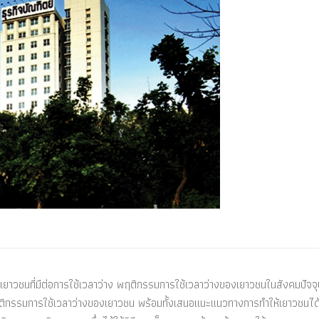
องเยาวชนที่มีต่อการใช้เวลาว่าง พฤติกรรมการใช้เวลาว่างของเยาวชนในสังคมปัจจุบั
ฤติกรรมการใช้เวลาว่างของเยาวชน พร้อมทั้งเสนอแนะแนวทางการทำให้เยาวชนได้