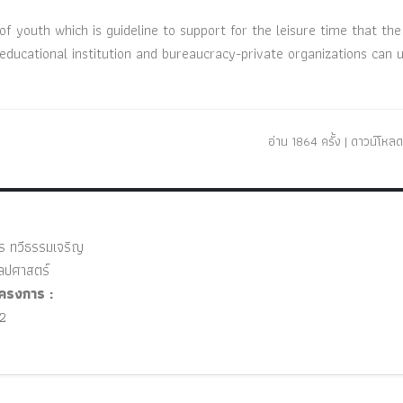
f youth which is guideline to support for the leisure time that th
educational institution and bureaucracy-private organizations can 
อ่าน 1864 ครั้ง | ดาวน์โหลด
ร ทวีธรรมเจริญ
ปศาสตร์
ครงการ :
2