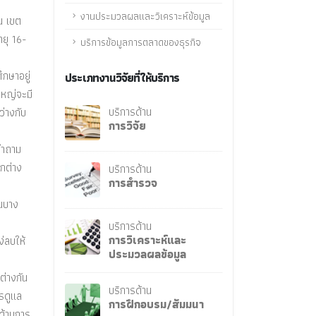
งานประมวลผลและวิเคราะห์ข้อมูล
น เขต
ยุ 16-
บริการข้อมูลการตลาดของธุรกิจ
กษาอยู่
ประเภทงานวิจัยที่ให้บริการ
ใหญ่จะมี
บริการด้าน
่างกับ
การวิจัย
คำถาม
ตกต่าง
บริการด้าน
การสำรวจ
ชนบาง
บริการด้าน
การวิเคราะห์และ
ง่ลบให้
ประมวลผลข้อมูล
ต่างกัน
บริการด้าน
รดูแล
การฝึกอบรม/สัมมนา
ด้านการ