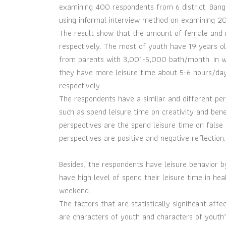
examining 400 respondents from 6 district: Ban
using informal interview method on examining 20 
The result show that the amount of female and 
respectively. The most of youth have 19 years o
from parents with 3,001-5,000 bath/month. In w
they have more leisure time about 5-6 hours/day.
respectively.
The respondents have a similar and different pers
such as spend leisure time on creativity and bene
perspectives are the spend leisure time on false d
perspectives are positive and negative reflection.
Besides, the respondents have leisure behavior by
have high level of spend their leisure time in h
weekend.
The factors that are statistically significant affe
are characters of youth and characters of youth’s