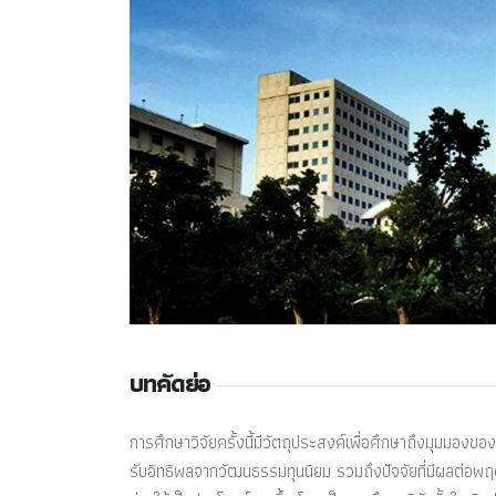
บทคัดย่อ
การศึกษาวิจัยครั้งนี้มีวัตถุประสงค์เพื่อศึกษาถึงมุมมองข
รับอิทธิพลจากวัฒนธรรมทุนนิยม รวมถึงปัจจัยที่มีผลต่อพ