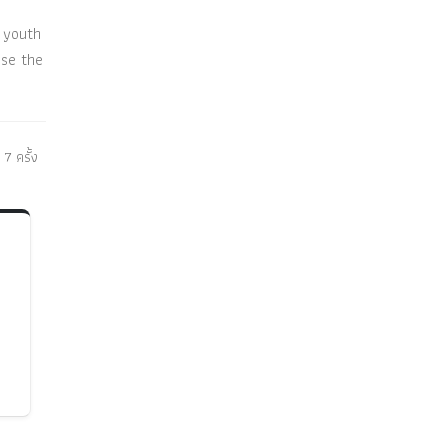
e youth
use the
 7 ครั้ง