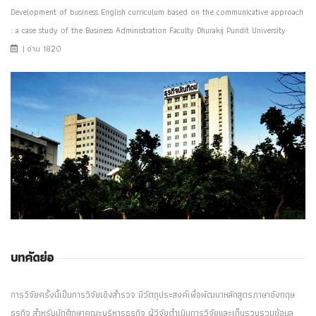
Development of business English curriculum based on the communicative approach
: a case study of the Business Administration Faculty Dhurakij Pundit University
| อ่าน 1820
บทคัดย่อ
การวิจัยครั้งนี้เป็นการวิจัยเชิงสำรวจ มีวัตถุประสงค์เพื่อพัฒนาหลักสูตรภาษาอังกฤษ
ธุรกิจ สำหรับนักศึกษาคณะบริหารธุรกิจ ผู้วิจัยดำเนินการวิจัยและเก็บรวบรวมข้อมูล