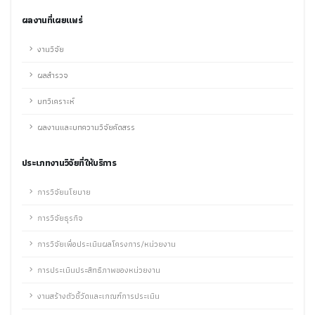
ผลงานที่เผยแพร่
งานวิจัย
ผลสำรวจ
บทวิเคราะห์
ผลงานและบทความวิจัยคัดสรร
ประเภทงานวิจัยที่ให้บริการ
การวิจัยนโยบาย
การวิจัยธุรกิจ
การวิจัยเพื่อประเมินผลโครงการ/หน่วยงาน
การประเมินประสิทธิภาพของหน่วยงาน
งานสร้างตัวชี้วัดและเกณฑ์การประเมิน