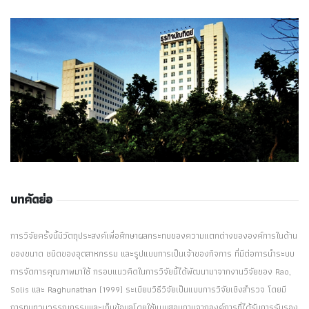
บทคัดย่อ
การวิจัยครั้งนี้มีวัตถุประสงค์เพื่อศึกษาผลกระทบของความแตกต่างขององค์การในด้าน
ของขนาด ชนิดของอุตสาหกรรม และรูปแบบการเป็นเจ้าของกิจการ ที่มีต่อการนำระบบ
การจัดการคุณภาพมาใช้ กรอบแนวคิดในการวิจัยนี้ได้พัฒนามาจากงานวิจัยของ Rao,
Solis และ Raghunathan (1999) ระเบียบวิธีวิจัยเป็นแบบการวิจัยเชิงสำรวจ โดยมี
การทบทวนวรรณกรรมและเก็บข้อมูลโดยใช้แบบสอบถามจากองค์การที่ได้รับการรับรอง