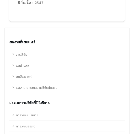
ปีที่เสร็จ :
2547
ผลงานที่เผยแพร่
งานวิจัย
ผลสำรวจ
บทวิเคราะห์
ผลงานและบทความวิจัยคัดสรร
ประเภทงานวิจัยที่ให้บริการ
การวิจัยนโยบาย
การวิจัยธุรกิจ