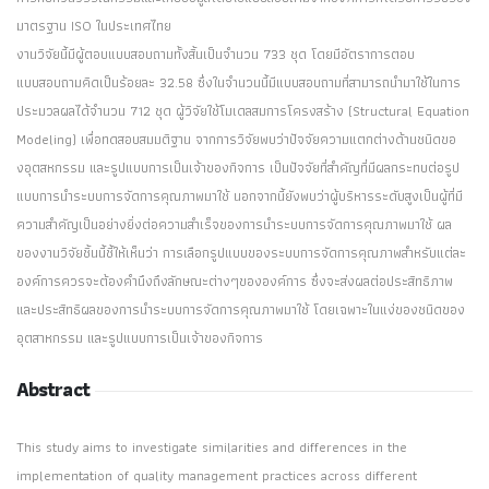
มาตรฐาน ISO ในประเทศไทย
งานวิจัยนี้มีผู้ตอบแบบสอบถามทั้งสิ้นเป็นจำนวน 733 ชุด โดยมีอัตราการตอบ
แบบสอบถามคิดเป็นร้อยละ 32.58 ซึ่งในจำนวนนี้มีแบบสอบถามที่สามารถนำมาใช้ในการ
ประมวลผลได้จำนวน 712 ชุด ผู้วิจัยใช้โมเดลสมการโครงสร้าง (Structural Equation
Modeling) เพื่อทดสอบสมมติฐาน จากการวิจัยพบว่าปัจจัยความแตกต่างด้านชนิดขอ
งอุตสหกรรม และรูปแบบการเป็นเจ้าของกิจการ เป็นปัจจัยที่สำคัญที่มีผลกระทบต่อรูป
แบบการนำระบบการจัดการคุณภาพมาใช้ นอกจากนี้ยังพบว่าผู้บริหารระดับสูงเป็นผู้ที่มี
ความสำคัญเป็นอย่างยิ่งต่อความสำเร็จของการนำระบบการจัดการคุณภาพมาใช้ ผล
ของงานวิจัยชิ้นนี้ชี้ให้เห็นว่า การเลือกรูปแบบของระบบการจัดการคุณภาพสำหรับแต่ละ
องค์การควรจะต้องคำนึงถึงลักษณะต่างๆขององค์การ ซึ่งจะส่งผลต่อประสิทธิภาพ
และประสิทธิผลของการนำระบบการจัดการคุณภาพมาใช้ โดยเฉพาะในแง่ของชนิดของ
อุตสาหกรรม และรูปแบบการเป็นเจ้าของกิจการ
Abstract
This study aims to investigate similarities and differences in the
implementation of quality management practices across different