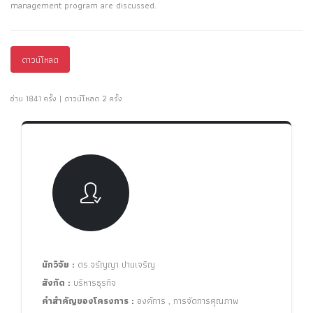
management program are discussed.
ดาวน์โหลด
อ่าน 1841 ครั้ง | ดาวน์โหลด 2 ครั้ง
นักวิจัย :
ดร.จรัญญา ปานเจริญ
สังกัด :
บริหารธุรกิจ
คำสำคัญของโครงการ :
องค์การ , การจัดการคุณภาพ