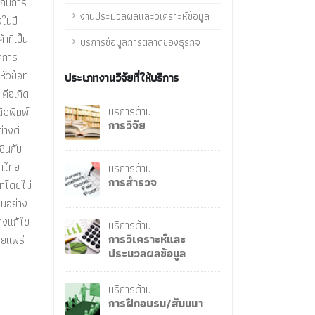
งกับการ
งานประมวลผลและวิเคราะห์ข้อมูล
งในปี
ที่เป็น
บริการข้อมูลการตลาดของธุรกิจ
ผลการ
วข้อที่
ประเภทงานวิจัยที่ให้บริการ
 คือเกิด
บริการด้าน
ือพิมพ์
การวิจัย
่างดี
ชินกับ
ษาไทย
บริการด้าน
การสำรวจ
บทโดยไม่
็นอย่าง
างแก้ไข
บริการด้าน
การวิเคราะห์และ
ผยแพร่
ประมวลผลข้อมูล
บริการด้าน
การฝึกอบรม/สัมมนา