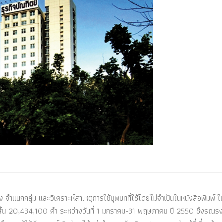
ำแนกกลุ่ม และวิเคราะห์สาเหตุการใช้บุพบทที่ใช้โดยไม่จำเป็นในหนังสือพิมพ์ ใ
งสิ้น 20,434,100 คำ ระหว่างวันที่ 1 มกราคม-31 พฤษภาคม ปี 2550 ซึ่งรณรงค