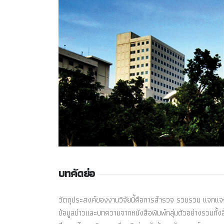
บทคัดย่อ
วัตถุประสงค์ของงานวิจัยนี้คือการสำรวจ รวบรวม แจกแจง จ
ข้อมูลข่าวและบทความจากหนังสือพิมพ์กลุ่มตัวอย่างรวมทั้