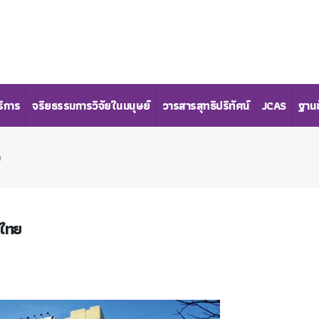
ริการ
จริยธรรมการวิจัยในมนุษย์
วารสารสุทธิปริทัศน์
JCAS
ฐานข
ย
์ไทย