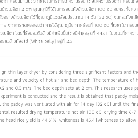
้อากาศร้อนมาเป็นตัว กลางในการถ่ายเทความร้อน โดยให้ความเร็วอากาศร้อนก่อ
ข้าวเปลือก 2 cm อุณหภูมิที่ใช้ในการอบแห้งข้าวเปลือก 100 oC จนกระทั่งความ
ัวอย่างข้าวเปลือกไว้ที่อุณหภูมิแวดล้อมประมาณ 14 วัน (32 oC) จนกระทั่งเหลื
ณภาพ จากการทดลองพบว่า การใช้อุณหภูมิอากาศร้อนที่ 100 oC ที่เวลาในการอบ
ปลือก โดยที่ร้อยละต้นข้าวมีค่าเพิ่มขึ้นโดยมีค่าสูงสุดที่ 44.61 ในขณะที่ค่าคว
อยละข้าวท้องไข่ (White belly) อยู่ที่ 2.3
ign thin layer dryer by considering three significant factors and th
ature and velocity of hot air and bed depth. The temperature of h
, 0.2 and 0.3 m/s. The bed depth sets at 2 cm. This research uses 
experiment is conducted and the result is obtained that paddy mois
the paddy was ventilated with air for 14 day (32 oC) until the fin
ntal resulted drying temperature hot air 100 oC, drying time 6-7
he head rice yield is 44.61%, whiteness is 45.4 (whiteness to allow 