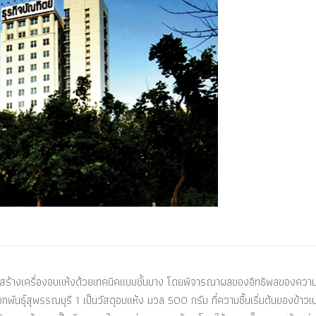
บบสร้างเครื่องอบแห้งด้วยเทคนิคแบบชั้นบาง โดยพิจารณาผลของอิทธิพลของความ
กพันธุ์สุพรรณบุรี 1 เป็นวัสดุอบแห้ง มวล 500 กรัม ที่ความชื้นเริ่มต้นของข้าวเ