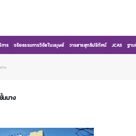
ริการ
จริยธรรมการวิจัยในมนุษย์
วารสารสุทธิปริทัศน์
JCAS
ฐานข
นบาง
ั้นบาง