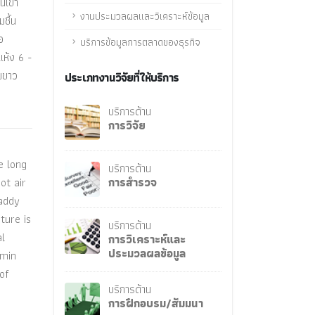
นเข้า
งานประมวลผลและวิเคราะห์ข้อมูล
ชื้น
อ
บริการข้อมูลการตลาดของธุรกิจ
แห้ง 6 -
ามขาว
ประเภทงานวิจัยที่ให้บริการ
บริการด้าน
การวิจัย
e long
บริการด้าน
ot air
การสำรวจ
paddy
ture is
บริการด้าน
al
การวิเคราะห์และ
ประมวลผลข้อมูล
 min
of
บริการด้าน
การฝึกอบรม/สัมมนา