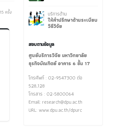
15 ครั้ง
บริการด้าน
ให้คำปรึกษาด้านระเบียบ
วิธีวิจัย
สอบถามข้อมูล
ศูนย์บริการวิจัย มหาวิทยาลัย
ธุรกิจบัณฑิตย์ อาคาร 6 ชั้น 17
โทรศัพท์ : 02-9547300 ต่อ
528,128
โทรสาร : 02-5800064
Email:
research@dpu.ac.th
URL: www.dpu.ac.th/dpurc