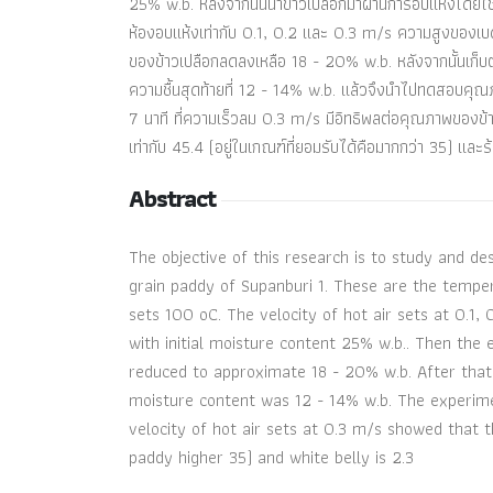
25% w.b. หลังจากนั้นนำข้าวเปลือกมาผ่านการอบแห้งโดยใช
ห้องอบแห้งเท่ากับ 0.1, 0.2 และ 0.3 m/s ความสูงของเบด
ของข้าวเปลือกลดลงเหลือ 18 - 20% w.b. หลังจากนั้นเก็บต
ความชื้นสุดท้ายที่ 12 - 14% w.b. แล้วจึงนำไปทดสอบคุ
7 นาที ที่ความเร็วลม 0.3 m/s มีอิทธิพลต่อคุณภาพของข้าวเ
เท่ากับ 45.4 (อยู่ในเกณฑ์ที่ยอมรับได้คือมากกว่า 35) และร้
Abstract
The objective of this research is to study and des
grain paddy of Supanburi 1. These are the temper
sets 100 oC. The velocity of hot air sets at 0.1
with initial moisture content 25% w.b.. Then the 
reduced to approximate 18 - 20% w.b. After that, 
moisture content was 12 - 14% w.b. The experime
velocity of hot air sets at 0.3 m/s showed that t
paddy higher 35) and white belly is 2.3