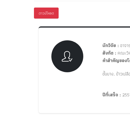
ดาวน์โหลด
นักวิจัย :
อาจารย
สังกัด :
คณะวิศ
คำสำคัญของโ
ชั้นบาง, ข้าวเป
ปีที่เสร็จ :
255