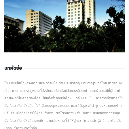
บทคัดย่อ
โทษปรับเป็นโทษทางอาญาประการหนึ่ง ตามประมวลกฎหมายอาญาของไทย มาตรา 18
เป็นมาตรการทางกฎหมายที่บังคับเอากับทรัพย์สินของผู้กระทำความผิดกรณีที่ผู้กระทำ
ความผิดที่ไม่ควรต้องได้รับโทษถึงจำคุกหรือโทษชนิดอื่น และเป็นมาตรการที่สามารถใช้
บังคับเอากับทรัพย์สิน ทั้งที่เป็นของบุคคลธรรมดาและนิติบุคคลได้ จุดมุ่งหมายของโทษ
ปรับคือ เพื่อต้องการให้ผู้กระทำความผิดได้รับความเสียหายทางเศรษฐกิจจากการถูก
บังคับเอากับทรัพย์สินและเกิดความเข็ดหลาบที่ทำให้ผู้กระทำความผิดรู้สำนึกและไม่กลับ
มากระทำความผิดซ้ำอีก