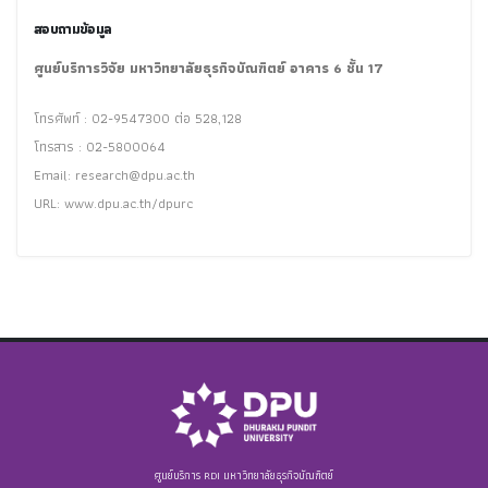
สอบถามข้อมูล
ศูนย์บริการวิจัย มหาวิทยาลัยธุรกิจบัณฑิตย์ อาคาร 6 ชั้น 17
โทรศัพท์ : 02-9547300 ต่อ 528,128
โทรสาร : 02-5800064
Email:
research@dpu.ac.th
URL: www.dpu.ac.th/dpurc
ศูนย์บริการ RDI มหาวิทยาลัยธุรกิจบัณฑิตย์