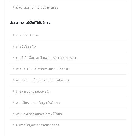
ผลงานและบทความวิจัยคัดสรร
ประเภทงานวิจัยที่ให้บริการ
การวิจัยนโยบาย
การวิจัยธุรกิจ
การวิจัยเพื่อประเมินผลโครงการ/หน่วยงาน
การประเมินประสิทธิภาพของหน่วยงาน
งานสร้างตัวชี้วัดและเกณฑ์การประเมิน
การสำรวจความพึงพอใจ
งานเก็บรวบรวมข้อมูลเชิงสำรวจ
งานประมวลผลและวิเคราะห์ข้อมูล
บริการข้อมูลการตลาดของธุรกิจ