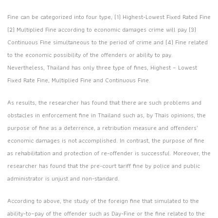
Fine can be categorized into four type, (1) Highest-Lowest Fixed Rated Fine
(2) Multiplied Fine according to economic damages crime will pay (3)
Continuous Fine simultaneous to the period of crime and (4) Fine related
to the economic possibility of the offenders or ability to pay.
Nevertheless, Thailand has only three type of fines, Highest – Lowest
Fixed Rate Fine, Multiplied Fine and Continuous Fine.
As results, the researcher has found that there are such problems and
obstacles in enforcement fine in Thailand such as, by Thais opinions, the
purpose of fine as a deterrence, a retribution measure and offenders’
economic damages is not accomplished. In contrast, the purpose of fine
as rehabilitation and protection of re-offender is successful. Moreover, the
researcher has found that the pre-court tariff fine by police and public
administrator is unjust and non-standard.
According to above, the study of the foreign fine that simulated to the
ability-to–pay of the offender such as Day-Fine or the fine related to the