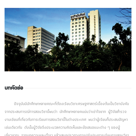
บทคัดย่อ
ปัจจุบันมีนักศึกษาหลายคณะที่ต้องเรียนวิชาเศรษฐศาสตร์เบื้องต้นเป็นวิชาบังคับ
จากประสบการณ์การสอนวิชานี้พบว่า นักศึกษาหลายคนบ่นว่าเข่าใจยาก ผู้วิจัยสำรวจ
งานเขียนที่เกี่ยวกับการเรียนการสอนวิชานี้ในต่างประเทศ พบว่าผู้เรียนก็ประสบปัญหา
เช่นเดียวกัน ดังนั้นผู้วิจัยจึงประมวลความคิดเห็นและข้อเสนอแนะต่าง ๆ ของผู้
เชี่ยวชาญ จากบทความและตำรา แล้วเสนอปรวทางการปรับปรุงการเรียนการสอนวิชา