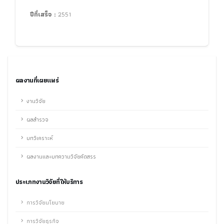
ปีที่เสร็จ :
2551
ผลงานที่เผยแพร่
งานวิจัย
ผลสำรวจ
บทวิเคราะห์
ผลงานและบทความวิจัยคัดสรร
ประเภทงานวิจัยที่ให้บริการ
การวิจัยนโยบาย
การวิจัยธุรกิจ