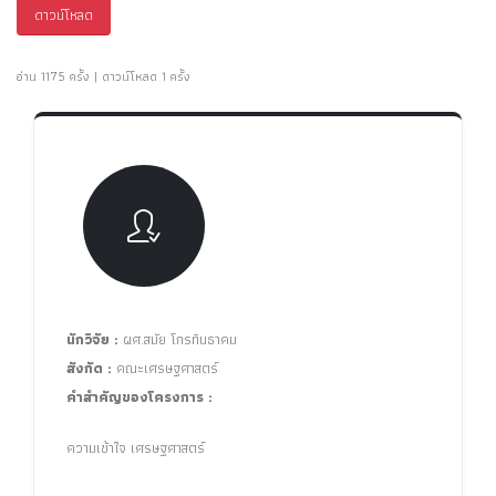
ดาวน์โหลด
อ่าน 1175 ครั้ง | ดาวน์โหลด 1 ครั้ง
นักวิจัย :
ผศ.สมัย โกรทินธาคม
สังกัด :
คณะเศรษฐศาสตร์
คำสำคัญของโครงการ :
ความเข้าใจ เศรษฐศาสตร์