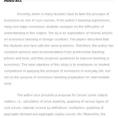
Abstract
Presently dents in many faculties have to take the principle of
economics as one of core courses. From author's teaching experiences,
many non-major economics students complain on the difficulties of
understanding in this subject. The dy is an examination of several articles
on economics teaching in foreign countries. The papers described that
the students also face with the same problems. Therefore, the author has
compiled opinions and recommendation from professional teaching
articles and texts, and then proposes guidelines to improve teaching in
economics. The main objective of this study is to emphasize on student
competence in applying the principle of economics in everyday life, but
not on the purpose of economics teaching preparation for intermediate
level.
The author also presents a proposal for lessen some subject
matters, i.e., calculation of price elasticity, graphing of various types of
cost curves, national income by definitions, multipliers, graphing of
aggregate demand and aggregate supply curves, etc. Meanwhile, the