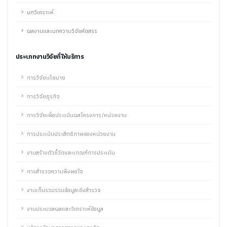
บทวิเคราะห์
ผลงานและบทความวิจัยคัดสรร
ประเภทงานวิจัยที่ให้บริการ
การวิจัยนโยบาย
การวิจัยธุรกิจ
การวิจัยเพื่อประเมินผลโครงการ/หน่วยงาน
การประเมินประสิทธิภาพของหน่วยงาน
งานสร้างตัวชี้วัดและเกณฑ์การประเมิน
การสำรวจความพึงพอใจ
งานเก็บรวบรวมข้อมูลเชิงสำรวจ
งานประมวลผลและวิเคราะห์ข้อมูล