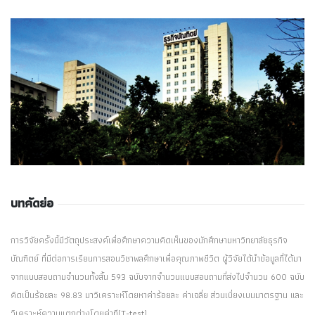
บทคัดย่อ
การวิจัยครั้งนี้มีวัตถุประสงค์เพื่อศึกษาความคิดเห็นของนักศึกษามหาวิทยาลัยธุรกิจ
บัณฑิตย์ ที่มีต่อการเรียนการสอนวิชาพลศึกษาเพื่อคุณภาพชีวิต ผู้วิจัยได้นำข้อมูลที่ได้มา
จากแบบสอบถามจำนวนทั้งสิ้น 593 ฉบับจากจำนวนแบบสอบถามที่ส่งไปจำนวน 600 ฉบับ
คิดเป็นร้อยละ 98.83 มาวิเคราะห์โดยหาค่าร้อยละ ค่าเฉลี่ย ส่วนเบี่ยงเบนมาตรฐาน และ
วิเคราะห์ความแตกต่างโดยค่าที(T-test)