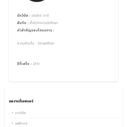
นักวิจัย :
อธิพัชร์ ดาดี
สังกัด :
สำนักกิจการนักศึกษา
คำสำคัญของโครงการ :
ความคิดเห็น , วิชาพลศึกษา
ปีที่เสร็จ :
2551
ผลงานที่เผยแพร่
งานวิจัย
ผลสำรวจ