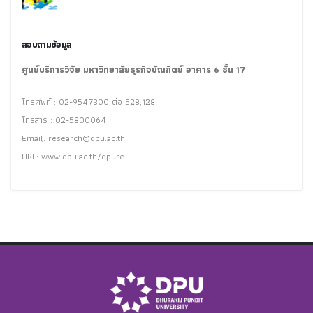
สอบถามข้อมูล
ศูนย์บริการวิจัย มหาวิทยาลัยธุรกิจบัณฑิตย์ อาคาร 6 ชั้น 17
โทรศัพท์ : 02-9547300 ต่อ 528,128
โทรสาร : 02-5800064
Email:
research@dpu.ac.th
URL: www.dpu.ac.th/dpurc