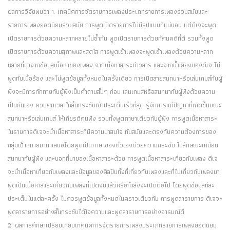
ผลการวิจัยพบว่า 1. เทคนิคการจัดรายการเพลงประเภทรายการเพลงร่วมสมัยและ
รายการเพลงยอดนิยมร่วมสมัย การพูดเปิดรายการไม่มีรูปแบบที่แน่นอน แต่ดีเจจะพูด
เปิดรายการด้วยความหลากหลายไม่ซ้ำกัน พูดเปิดรายการด้วยทัศนคติที่ดี รวมทั้งพูด
เปิดรายการด้วยความสุภาพและสดใส การพูดเข้าเพลงจะพูดเข้าเพลงด้วยความหลาก
หลายที่มาจากข้อมูลเนื้อหาของเพลง จากเนื้อหาสาระข่าวสาร และจากน้ำเสียงของดีเจ ไม่
พูดทับเนื้อร้อง และไม่พูดข้อมูลทั้งหมดในครั้งเดียว การเปิดสายสนทนาหรือเล่นเกมส์กับผู้
ฟังจะมีการทักทายกับผู้ฟังเป็นคำถามสั้นๆ ก่อน เล่นเกมส์หรือสนทนากับผู้ฟังด้วยความ
เป็นกันเอง ควบคุมเวลาให้สั้นกระชับเข้าประเด็นเร็วที่สุด รู้จักการแก้ปัญหาที่เกิดขึ้นขณะ
สนทนาหรือเล่นเกมส์ ให้เกียรติคนฟัง รวมทั้งพูดภาษาเดียวกับผู้ฟัง การพูดเนื้อหาสาระ
ในรายการดีเจจะนำเนื้อหาสาระที่มีความน่าสนใจ ทันสมัยและตรงกับความต้องการของ
กลุ่มเป้าหมายมานำเสนอโดยพูดเป็นภาษาของตัวเองด้วยความกระชับ ในลักษณะเหมือน
สนทนากับผู้ฟัง และบอกที่มาของเนื้อหาสาระด้วย การพูดเนื้อหาสาระเกี่ยวกับเพลง ดีเจ
จะนำเนื้อหาเกี่ยวกับเพลงและข้อมูลของศิลปินทั้งที่เกี่ยวกับเพลงและที่ไม่เกี่ยวกับเพลงมา
พูดเป็นเนื้อหาสาระเกี่ยวกับเพลงที่เปิดจบแล้วหรือกำลังจะเปิดต่อไป โดยพูดข้อมูลทีละ
ประเด็นในแต่ละครั้ง ไม่ควรพูดข้อมูลทั้งหมดในคราวเดียวกัน การพูดลารายการ ดีเจจะ
พูดลารายการอย่างสั้นกระชับได้ใจความและพูดลารายการอย่างอารมณ์ดี
2. ผลการศึกษาเปรียบเทียบเทคนิคการจัดรายการเพลงประเภทรายการเพลงยอดนิยม