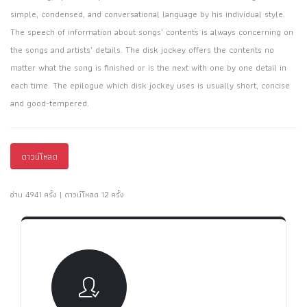
simple, condensed, and conversational language by his individual style.
The speech of information about songs’ contents is always concerning on
the songs and artists’ details. The disk jockey offers the contents no
matter what the song is finished or is the next with one by one detail in
each time. The epilogue which disk jockey uses is usually short, concise
and good-tempered.
ดาวน์โหลด
อ่าน 4941 ครั้ง | ดาวน์โหลด 12 ครั้ง