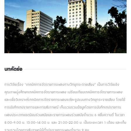
บทคัดย่อ
การวิจัยเรื่อง “เทคนิคการจัดรายการเพลงทางวิทยุกระจายเสียง” เป็นการวิจัยเชิง
คุณภาพมุ่งศึกษาเทคนิคการจัดรายการเพลง เปรียบเทียบเทคนิคการจัดรายการเพลง
และเพื่อวิเคราะห์เทคนิคการจัดรายการเพลงแต่ละรูปแบบทางวิทยุกระจายเสียง โดยใช้
การบันทึกเทปรายการและการสัมภาษณ์ เก็บรวบรวมข้อมูลโดยการบันทึกเทปรายการ
เพลงประเภทยอดนิยมร่วมสมัยและรายการเพลงร่วมสมัยจำนวน 6 คลื่นความถี่ ในเวลา
8.00-9.00 น. 13.00-14.00 น. และ 21.00-22.00 น. เป็นระยะเวลา 1 เดือน และเก็บ
รวบรวมโดยการสัมภาษณ์ผู้ดำเนินรายการเพลงจำนวน 9 คน