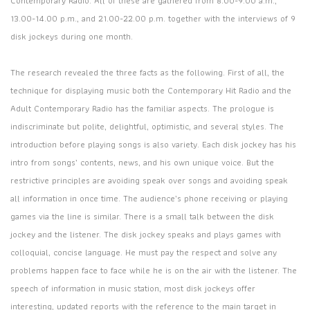
Contemporary Radio. All of these are gathered from 8.00-9.00 a.m.,
13.00-14.00 p.m., and 21.00-22.00 p.m. together with the interviews of 9
disk jockeys during one month.
The research revealed the three facts as the following. First of all, the
technique for displaying music both the Contemporary Hit Radio and the
Adult Contemporary Radio has the familiar aspects. The prologue is
indiscriminate but polite, delightful, optimistic, and several styles. The
introduction before playing songs is also variety. Each disk jockey has his
intro from songs’ contents, news, and his own unique voice. But the
restrictive principles are avoiding speak over songs and avoiding speak
all information in once time. The audience’s phone receiving or playing
games via the line is similar. There is a small talk between the disk
jockey and the listener. The disk jockey speaks and plays games with
colloquial, concise language. He must pay the respect and solve any
problems happen face to face while he is on the air with the listener. The
speech of information in music station, most disk jockeys offer
interesting, updated reports with the reference to the main target in