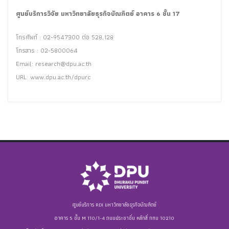
ศูนย์บริการวิจัย มหาวิทยาลัยธุรกิจบัณฑิตย์ อาคาร 6 ชั้น 17
โทรศัพท์ : 02-9547300 ต่อ 528,128
โทรสาร : 02-5800064
Email:
research@dpu.ac.th
URL: www.dpu.ac.th/dpurc
ศูนย์บริการ RDI มหาวิทยาลัยธุรกิจบัณฑิตย์
อาคาร 5 ชั้น M 110/1-4 ถนนประชาชื่น หลักสี่ กทม 10210