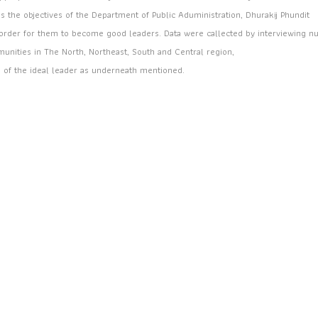
 as the objectives of the Department of Public Aduministration, Dhurakij Phundit
in order for them to become good leaders. Data were callected by interviewing 
nities in The North, Northeast, South and Central region,
s of the ideal leader as underneath mentioned.