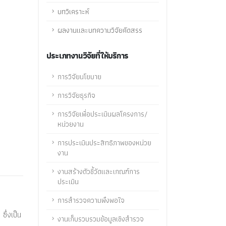
บทวิเคราะห์
ผลงานและบทความวิจัยคัดสรร
ประเภทงานวิจัยที่ให้บริการ
การวิจัยนโยบาย
การวิจัยธุรกิจ
การวิจัยเพื่อประเมินผลโครงการ/
หน่วยงาน
การประเมินประสิทธิภาพของหน่วย
งาน
งานสร้างตัวชี้วัดและเกณฑ์การ
ประเมิน
การสำรวจความพึงพอใจ
ึ่งเป็น
งานเก็บรวบรวมข้อมูลเชิงสำรวจ