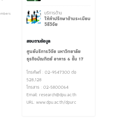
บริการด้าน
numbers
ให้คำปรึกษาด้านระเบียบ
วิธีวิจัย
สอบถามข้อมูล
ศูนย์บริการวิจัย มหาวิทยาลัย
ธุรกิจบัณฑิตย์ อาคาร 6 ชั้น 17
โทรศัพท์ : 02-9547300 ต่อ
528,128
โทรสาร : 02-5800064
Email:
research@dpu.ac.th
URL: www.dpu.ac.th/dpurc