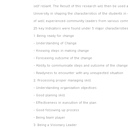
self reliant. The Result of this research will then be used
University in shaping the characteristics of the students 
of well experienced community leaders from various commu
25 key Indicators were found under 5 major characteristie
1. Being ready for change
- Understanding of Change
- Knowing steps in making change
- Foreseeing outcome of the change
- Ability to communicate steps and outcome of the change
- Readyness to encounter with any unexpected situation
2. Processing proper managing skill
- Understanding organization objectives
- Good planing skill
- Effectiveness in execution of the plan
- Good following up process
- Being team player
3. Being a Visionary Leader