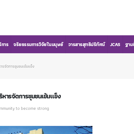
ริการ
จริยธรรมการวิจัยในมนุษย์
วารสารสุทธิปริทัศน์
JCAS
ฐานข
หารจัดการชุมชนเข้มแข็ง
ริหารจัดการชุมชนเข้มแข็ง
community to become strong