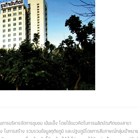
ู้นำในการบริหารจัดการชุมชน เข้มแข็ง โดยใช้แนวคิดในการผลิตบัณฑิตของสาขา
 ในการสร้าง รวบรวมข้อมูลทุติยภูมิ และปฐมภูมิโดยการสัมภาษณ์กลุ่มเป้าหมาย ซ