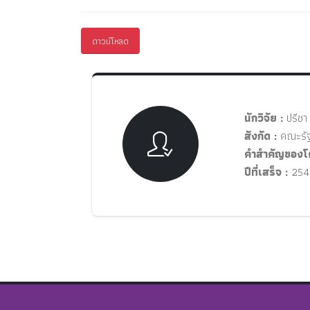
ดาวน์โหลด
นักวิจัย :
ปรีชา
สังกัด :
คณะรัฐ
คำสำคัญของโ
ปีที่เสร็จ :
254