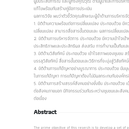
ผู้มีประสบการณ์ และผู้ทรงคุณวุฒิ ด้านผู้นำและการบริหารจ
แก้ไขพร้อมกับสร้างคู่มือการประเมิน
ผลการวิจัย พบว่าตัวชี้วัดคุณลักษณะผู้นำด้านการบริหารจัดกา
1. มิติด้านความพร้อมต่อการเปลี่ยนแปลง ประกอบด้วย มีความ
เปลี่ยนแปลง สามารถสื่อสารขั้นตอนและ ผลการเปลี่ยนแปล
2. มิติด้านการบริหารจัดการ ประกอบด้วย มีความเข้าใจเป้
ประสิทธิภาพและประสิทธิผล ส่งเสริม การทำงานเป็นทีมและช
3. มิติด้านวิสัยทัศน์ ประกอบด้วย เข้าใจสภาพของชุมชน สร
บรรลุวิสัยทัศน์ สื่อสารขั้นตอนและวิธีการที่จะมุ่งสู่วิสัย
4. มิติด้านการแก้ปัญหาอย่างบูรณาการ ประกอบด้วย มีมนุ
ในการแก้ปัญหา การแก้ปัญหาต้องไม่มีผลกระทบกับองค์ก
5. มิติด้านการสร้างสรรค์สังคมอย่างยั่งยืน ประกอบด้วย
ต่อสังคมภายนอก มีกิจกรรมร่วมกันระหว่างชุมชนและสังคม
ต่อเนื่อง
Abstract
The prime objective of this reserch is to develop a set of