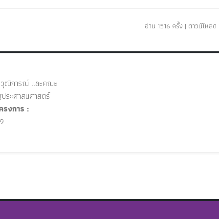
อ่าน 1516 ครั้ง | ดาวน์โหลด 
 วุฒิการณ์ และคณะ
ประศาสนศาสตร์
ครงการ :
9