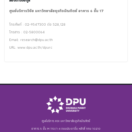
สอบถามข้อมูล
ศูนย์บริการวิจัย มหาวิทยาลัยธุรกิจบัณฑิตย์ อาคาร 6 ชั้น 17
โทรศัพท์ : 02-9547300 ต่อ 528,128
โทรสาร : 02-5800064
Email:
research@dpu.ac.th
URL: www.dpu.ac.th/dpurc
ศูนย์บริการ RDI มหาวิทยาลัยธุรกิจบัณฑิตย์
อาคาร 5 ชั้น M 110/1-4 ถนนประชาชื่น หลักสี่ กทม 10210