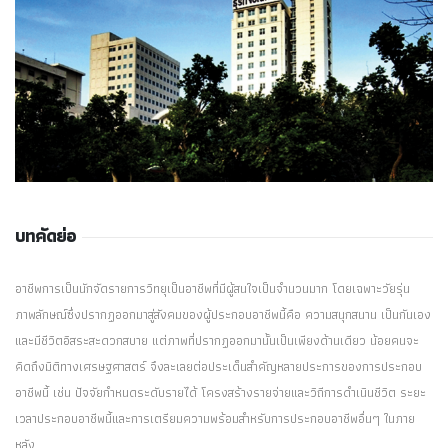
บทคัดย่อ
อาชีพการเป็นนักจัดรายการวิทยุเป็นอาชีพที่มีผู้สนใจเป็นจำนวนมาก โดยเฉพาะวัยรุ่น
ภาพลักษณ์ซึ่งปรากฏออกมาสู่สังคมของผู้ประกอบอาชีพนี้คือ ความสนุกสนาน เป็นกันเอง
และมีชีวิตอิสระสะดวกสบาย แต่ภาพที่ปรากฏออกมานั้นเป็นเพียงด้านเดียว น้อยคนจะ
คิดถึงมิติทางเศรษฐศาสตร์ จึงละเลยต่อประเด็นสำคัญหลายประการของการประกอบ
อาชีพนี้ เช่น ปัจจัยกำหนดระดับรายได้ โครงสร้างรายจ่ายและวิถีการดำเนินชีวิต ระยะ
เวลาประกอบอาชีพนี้และการเตรียมความพร้อมสำหรับการประกอบอาชีพอื่นๆ ในภาย
หลัง