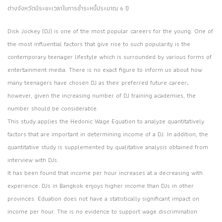
ต่างจังหวัดมีระยะเวลาในการชำระหนี้ประมาณ 6 ปี
Disk Jockey (DJ) is one of the most popular careers for the young. One of
the most influential factors that give rise to such popularity is the
contemporary teenager lifestyle which is surrounded by various forms of
entertainment media. There is no exact figure to inform us about how
many teenagers have chosen DJ as their preferred future career;
however, given the increasing number of DJ training academies, the
number should be considerable.
This study applies the Hedonic Wage Equation to analyze quantitatively
factors that are important in determining income of a DJ. In addition, the
quantitative study is supplemented by qualitative analysis obtained from
interview with DJs.
It has been found that income per hour increases at a decreasing with
experience. DJs in Bangkok enjoys higher income than DJs in other
provinces. Eduation does not have a statistically significant impact on
income per hour. The is no evidence to support wage discrimination