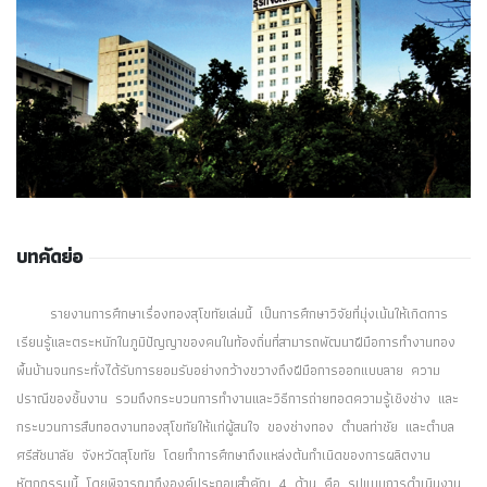
บทคัดย่อ
รายงานการศึกษาเรื่องทองสุโขทัยเล่มนี้ เป็นการศึกษาวิจัยที่มุ่งเน้นให้เกิดการ
เรียนรู้และตระหนักในภูมิปัญญาของคนในท้องถิ่นที่สามารถพัฒนาฝีมือการทำงานทอง
พื้นบ้านจนกระทั่งได้รับการยอมรับอย่างกว้างขวางถึงฝีมือการออกแบบลาย ความ
ปราณีของชิ้นงาน รวมถึงกระบวนการทำงานและวิธีการถ่ายทอดความรู้เชิงช่าง และ
กระบวนการสืบทอดงานทองสุโขทัยให้แก่ผู้สนใจ ของช่างทอง ตำบลท่าชัย และตำบล
ศรีสัชนาลัย จังหวัดสุโขทัย โดยทำการศึกษาถึงแหล่งต้นกำเนิดของการผลิตงาน
หัตถกรรมนี้ โดยพิจารณาถึงองค์ประกอบสำคัญ 4 ด้าน คือ รูปแบบการดำเนินงาน