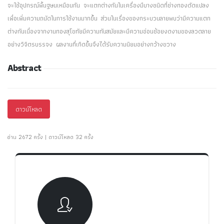
จะใช้อุปกรณ์พื้นฐษนเหมือนกัน จะแตกต่างกันในเครื่องมืบางชนิดที่ช่างทองดัดแปลง
เพื่อเพิ่มความถนัดในการใช้งานมากขึ้น ส่วนในเรื่องของกระบวนลายพบว่ามีความแตก
ต่างกันเนื่องจากงานทองสุโขทัยมีความทันสมัยและมีความอ่อนช้อยงดงามของลวดลาย
อย่างวิจิตรบรรจง ผลงานที่เกิดขึ้นจึงได้รับความนิยมอย่างกว้างขวาง
Abstract
ดาวน์โหลด
อ่าน 2672 ครั้ง | ดาวน์โหลด 32 ครั้ง