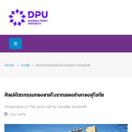
หน้าหลัก
งานวิจัย
ศิลปหัตถกรรมทองลายโบราณของช่างทองสุโขทัย
ศิลปหัตถกรรมทองลายโบราณของช่างทองสุโขทัย
Ancient style on Thai gold craft by Sukothai Goldsmith
| อ่าน 2672