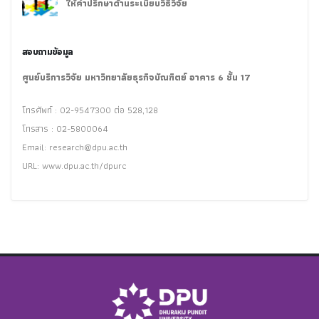
ให้คำปรึกษาด้านระเบียบวิธีวิจัย
สอบถามข้อมูล
ศูนย์บริการวิจัย มหาวิทยาลัยธุรกิจบัณฑิตย์ อาคาร 6 ชั้น 17
โทรศัพท์ : 02-9547300 ต่อ 528,128
โทรสาร : 02-5800064
Email:
research@dpu.ac.th
URL: www.dpu.ac.th/dpurc