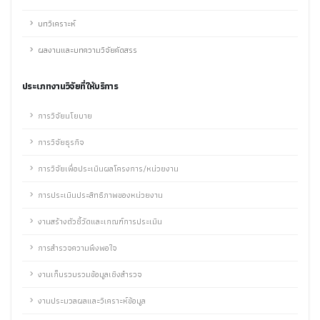
บทวิเคราะห์
ผลงานและบทความวิจัยคัดสรร
ประเภทงานวิจัยที่ให้บริการ
การวิจัยนโยบาย
การวิจัยธุรกิจ
การวิจัยเพื่อประเมินผลโครงการ/หน่วยงาน
การประเมินประสิทธิภาพของหน่วยงาน
งานสร้างตัวชี้วัดและเกณฑ์การประเมิน
การสำรวจความพึงพอใจ
งานเก็บรวบรวมข้อมูลเชิงสำรวจ
งานประมวลผลและวิเคราะห์ข้อมูล