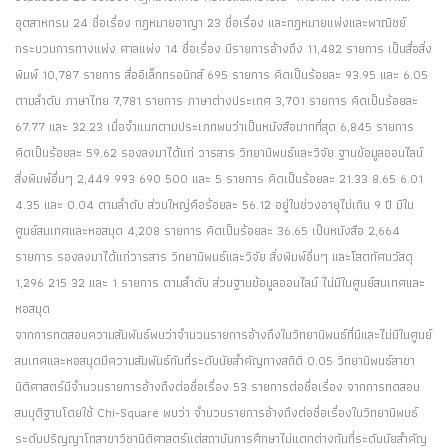
อุตสาหกรม 24 ชื่อเรื่อง กฎหมายอาญา 23 ชื่อเรื่อง และกฎหมายแพ่งและพาณิชย์
กระบวนการทางแพ่ง ศาลแพ่ง 14 ชื่อเรื่อง มีรายการอ้างถึง 11,482 รายการ เป็นสื่อสิ่ง
พิมพ์ 10,787 รายการ สื่ออิเล็กทรอนิกส์ 695 รายการ คิดเป็นร้อยละ 93.95 และ 6.05
ตามลำดับ ภาษาไทย 7,781 รายการ ภาษาต่างประเทศ 3,701 รายการ คิดเป็นร้อยละ
67.77 และ 32.23 เมื่อจำแนกตามประเภทพบว่าเป็นหนังสือมากที่สุด 6,845 รายการ
คิดเป็นร้อยละ 59.62 รองลงมาได้แก่ วารสาร วิทยานิพนธ์และวิจัย ฐานข้อมูลออนไลน์
สิ่งพิมพ์อื่นๆ 2,449 993 690 500 และ 5 รายการ คิดเป็นร้อยละ 21.33 8.65 6.01
4.35 และ 0.04 ตามลำดับ ส่วนใหญ่คือร้อยละ 56.12 อยู่ในช่วงอายุไม่เกิน 9 ปี มีใน
ศูนย์สนเทศและหอสมุด 4,208 รายการ คิดเป็นร้อยละ 36.65 เป็นหนังสือ 2,664
รายการ รองลงมาได้แก่วารสาร วิทยานิพนธ์และวิจัย สิ่งพิมพ์อื่นๆ และโสตทัศนวัสดุ
1,296 215 32 และ 1 รายการ ตามลำดับ ส่วนฐานข้อมูลออนไลน์ ไม่มีในศูนย์สนเทศและ
หอสมุด
จากการทดสอบความสัมพันธ์พบว่าจำนวนรายการอ้างถึงในวิทยานิพนธ์ที่มีและไม่มีในศูนย์
สนเทศและหอสมุดมีความสัมพันธ์กันที่ระดับนัยสำคัญทางสถิติ 0.05 วิทยานิพนธ์สาขา
นิติศาสตร์มีจำนวนรายการอ้างถึงต่อชื่อเรื่อง 53 รายการต่อชื่อเรื่อง จากการทดสอบ
สมมุติฐานโดยใช้ Chi-Square พบว่า จำนวนรายการอ้างถึงต่อชื่อเรื่องในวิทยานิพนธ์
ระดับปริญญาโทสาขาวิชานิติศาสตร์แต่สถาบันการศึกษาไม่แตกต่างกันที่ระดับนัยสำคัญ