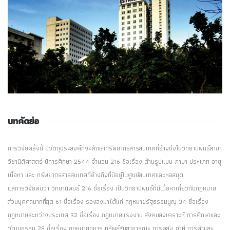
บทคัดย่อ
การวิจัยครั้งนี้ มีวัตถุประสงค์ที่จะศึกษาทรัพยากรสารสนเทศที่อ้างถึงในวิทยานิพนธ์สาขา
วิชานิติศาสตร์ ปีการศึกษา 2544 จำนวน 216 ชื่อเรื่อง ด้านรูปแบบ ภาษา ประเภท อายุ
เนื้อหา และ ทรัพยากรสารสนเทศที่อ้างถึงที่มีอยู่ในศูนย์สนเทศและหอสมุด
ผลการวิจัยพบว่า วิทยานิพนธ์ 216 ชื่อเรื่อง เป็นวิทยานิพนธ์ที่มีเนื้อหาเกี่ยวกับกฎหมาย
ส่วนบุคคลมากที่สุด 61 ชื่อเรื่อง รองลงมาได้แก่ กฎหมายรัฐธรรมนูญ 34 ชื่อเรื่อง
กฎหมายระหว่างประเทศ 32 ชื่อเรื่อง กฎหมายแรงงาน สังคมสงเคราะห์ การศึกษาและ
วัฒนธรรม 28 ชื่อเรื่อง กฎหมายทหาร ทรัพย์สินสาธารณะ การคลัง ภาษี การค้าและ