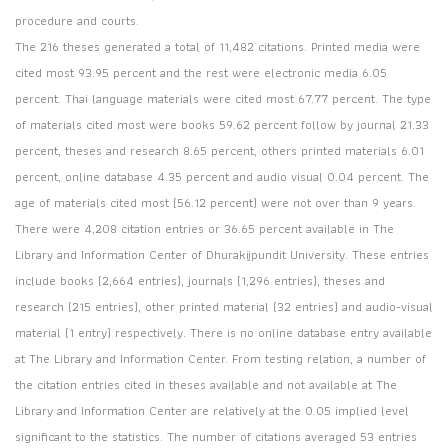
procedure and courts.
The 216 theses generated a total of 11,482 citations. Printed media were
cited most 93.95 percent and the rest were electronic media 6.05
percent. Thai language materials were cited most 67.77 percent. The type
of materials cited most were books 59.62 percent follow by journal 21.33
percent, theses and research 8.65 percent, others printed materials 6.01
percent, online database 4.35 percent and audio visual 0.04 percent. The
age of materials cited most (56.12 percent) were not over than 9 years.
There were 4,208 citation entries or 36.65 percent available in The
Library and Information Center of Dhurakijpundit University. These entries
include books (2,664 entries), journals (1,296 entries), theses and
research (215 entries), other printed material (32 entries) and audio-visual
material (1 entry) respectively. There is no online database entry available
at The Library and Information Center. From testing relation, a number of
the citation entries cited in theses available and not available at The
Library and Information Center are relatively at the 0.05 implied level
significant to the statistics. The number of citations averaged 53 entries