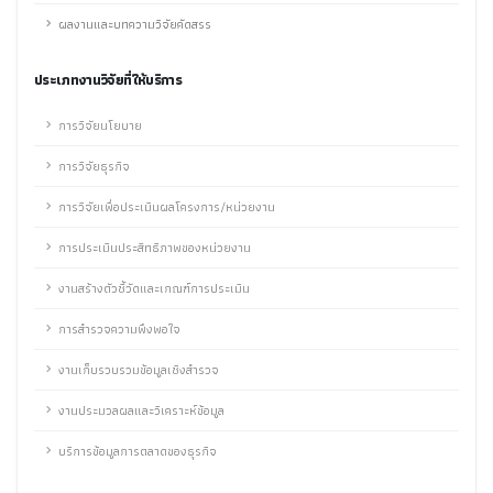
ผลงานและบทความวิจัยคัดสรร
ประเภทงานวิจัยที่ให้บริการ
การวิจัยนโยบาย
การวิจัยธุรกิจ
การวิจัยเพื่อประเมินผลโครงการ/หน่วยงาน
การประเมินประสิทธิภาพของหน่วยงาน
งานสร้างตัวชี้วัดและเกณฑ์การประเมิน
การสำรวจความพึงพอใจ
งานเก็บรวบรวมข้อมูลเชิงสำรวจ
งานประมวลผลและวิเคราะห์ข้อมูล
บริการข้อมูลการตลาดของธุรกิจ