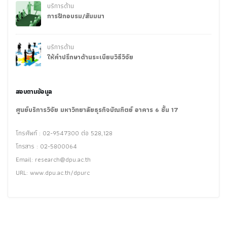
บริการด้าน
การฝึกอบรม/สัมมนา
บริการด้าน
ให้คำปรึกษาด้านระเบียบวิธีวิจัย
สอบถามข้อมูล
ศูนย์บริการวิจัย มหาวิทยาลัยธุรกิจบัณฑิตย์ อาคาร 6 ชั้น 17
โทรศัพท์ : 02-9547300 ต่อ 528,128
โทรสาร : 02-5800064
Email:
research@dpu.ac.th
URL: www.dpu.ac.th/dpurc