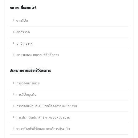
ผลงานที่เผยแพร่
งานวิจัย
ผลสำรวจ
บทวิเคราะห์
ผลงานและบทความวิจัยคัดสรร
ประเภทงานวิจัยที่ให้บริการ
การวิจัยนโยบาย
การวิจัยธุรกิจ
การวิจัยเพื่อประเมินผลโครงการ/หน่วยงาน
การประเมินประสิทธิภาพของหน่วยงาน
งานสร้างตัวชี้วัดและเกณฑ์การประเมิน