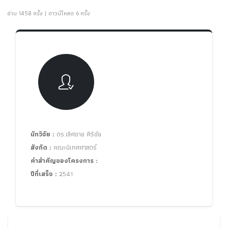
อ่าน 1458 ครั้ง | ดาวน์โหลด 6 ครั้ง
นักวิจัย :
ดร.เลิศชาย ศิริชัย
สังกัด :
คณะนิเทศศาสตร์
คำสำคัญของโครงการ :
ปีที่เสร็จ :
2541