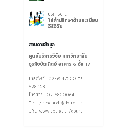
บริการด้าน
ให้คำปรึกษาด้านระเบียบ
วิธีวิจัย
สอบถามข้อมูล
ศูนย์บริการวิจัย มหาวิทยาลัย
ธุรกิจบัณฑิตย์ อาคาร 6 ชั้น 17
โทรศัพท์ : 02-9547300 ต่อ
528,128
โทรสาร : 02-5800064
Email:
research@dpu.ac.th
URL: www.dpu.ac.th/dpurc