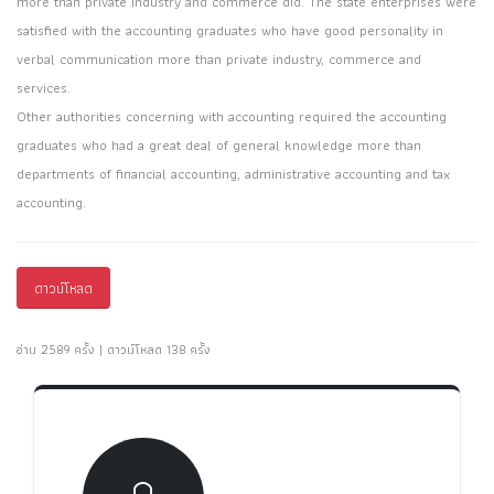
more than private industry and commerce did. The state enterprises were
satisfied with the accounting graduates who have good personality in
verbal communication more than private industry, commerce and
services.
Other authorities concerning with accounting required the accounting
graduates who had a great deal of general knowledge more than
departments of financial accounting, administrative accounting and tax
accounting.
ดาวน์โหลด
อ่าน 2589 ครั้ง | ดาวน์โหลด 138 ครั้ง