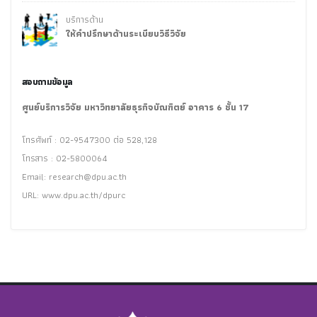
บริการด้าน
ให้คำปรึกษาด้านระเบียบวิธีวิจัย
สอบถามข้อมูล
ศูนย์บริการวิจัย มหาวิทยาลัยธุรกิจบัณฑิตย์ อาคาร 6 ชั้น 17
โทรศัพท์ : 02-9547300 ต่อ 528,128
โทรสาร : 02-5800064
Email:
research@dpu.ac.th
URL: www.dpu.ac.th/dpurc