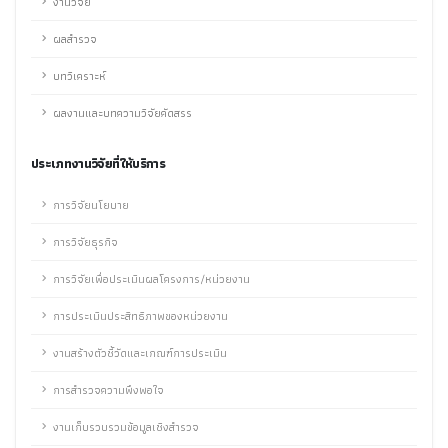
งานวิจัย
ผลสำรวจ
บทวิเคราะห์
ผลงานและบทความวิจัยคัดสรร
ประเภทงานวิจัยที่ให้บริการ
การวิจัยนโยบาย
การวิจัยธุรกิจ
การวิจัยเพื่อประเมินผลโครงการ/หน่วยงาน
การประเมินประสิทธิภาพของหน่วยงาน
งานสร้างตัวชี้วัดและเกณฑ์การประเมิน
การสำรวจความพึงพอใจ
งานเก็บรวบรวมข้อมูลเชิงสำรวจ