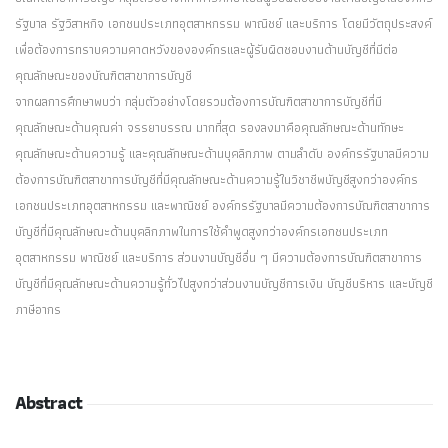
รัฐบาล รัฐวิสาหกิจ เอกชนประเภทอุตสาหกรรม พาณิชย์ และบริการ โดยมีวัตถุประสงค์
เพื่อต้องการทราบความคาดหวังขององค์กรและผู้รับผิดชอบงานด้านบัญชีที่มีต่อ
คุณลักษณะของบัณฑิตสาขาการบัญชี
จากผลการศึกษาพบว่า กลุ่มตัวอย่างโดยรวมต้องการบัณฑิตสาขาการบัญชีที่มี
คุณลักษณะด้านคุณค่า จรรยาบรรณ มากที่สุด รองลงมาคือคุณลักษณะด้านทักษะ
คุณลักษณะด้านความรู้ และคุณลักษณะด้านบุคลิกภาพ ตามลำดับ องค์กรรัฐบาลมีความ
ต้องการบัณฑิตสาขาการบัญชีที่มีคุณลักษณะด้านความรู้ในวิชาชีพบัญชีสูงกว่าองค์กร
เอกชนประเภทอุตสาหกรรม และพาณิชย์ องค์กรรัฐบาลมีความต้องการบัณฑิตสาขาการ
บัญชีที่มีคุณลักษณะด้านบุคลิกภาพในการใช้คำพูดสูงกว่าองค์กรเอกชนประเภท
อุตสาหกรรม พาณิชย์ และบริการ ส่วนงานบัญชีอื่น ๆ มีความต้องการบัณฑิตสาขาการ
บัญชีที่มีคุณลักษณะด้านความรู้ทั่วไปสูงกว่าส่วนงานบัญชีการเงิน บัญชีบริหาร และบัญชี
ภาษีอากร
Abstract