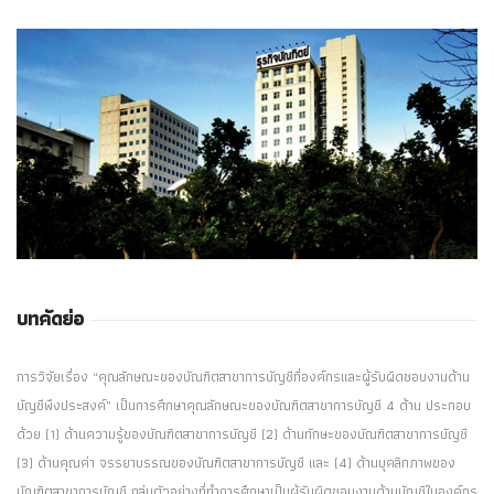
บทคัดย่อ
การวิจัยเรื่อง “คุณลักษณะของบัณฑิตสาขาการบัญชีที่องค์กรและผู้รับผิดชอบงานด้าน
บัญชีพึงประสงค์” เป็นการศึกษาคุณลักษณะของบัณฑิตสาขาการบัญชี 4 ด้าน ประกอบ
ด้วย (1) ด้านความรู้ของบัณฑิตสาขาการบัญชี (2) ด้านทักษะของบัณฑิตสาขาการบัญชี
(3) ด้านคุณค่า จรรยาบรรณของบัณฑิตสาขาการบัญชี และ (4) ด้านบุคลิกภาพของ
บัณฑิตสาขาการบัญชี กลุ่มตัวอย่างที่ทำการศึกษาเป็นผู้รับผิดชอบงานด้านบัญชีในองค์กร