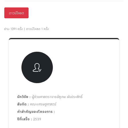
ดาวน์โหลด
อ่าน 1391 ครั้ง | ดาวน์โหลด 1 ครั้ง
นักวิจัย :
ผู้ช่วยศาสตราจารย์สุเทพ พันประสิทธิ์
สังกัด :
คณะเศรษฐศาสตร์
คำสำคัญของโครงการ :
ปีที่เสร็จ :
2539