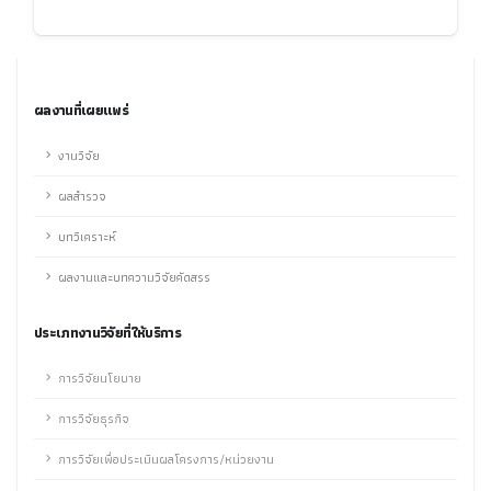
ผลงานที่เผยแพร่
งานวิจัย
ผลสำรวจ
บทวิเคราะห์
ผลงานและบทความวิจัยคัดสรร
ประเภทงานวิจัยที่ให้บริการ
การวิจัยนโยบาย
การวิจัยธุรกิจ
การวิจัยเพื่อประเมินผลโครงการ/หน่วยงาน