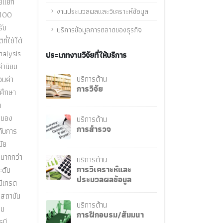
ดยแยก
งานประมวลผลและวิเคราะห์ข้อมูล
,100
รับ
บริการข้อมูลการตลาดของธุรกิจ
ี่ใช้ได้
nalysis
ประเภทงานวิจัยที่ให้บริการ
่านิยม
บริการด้าน
วนค่า
การวิจัย
กศึกษา
า
ยของ
บริการด้าน
การสำรวจ
กับการ
นัย
 มากกว่า
บริการด้าน
การวิเคราะห์และ
ะดับ
ประมวลผลข้อมูล
มีเกรด
อ สถาบัน
บริการด้าน
รม
การฝึกอบรม/สัมมนา
รมี