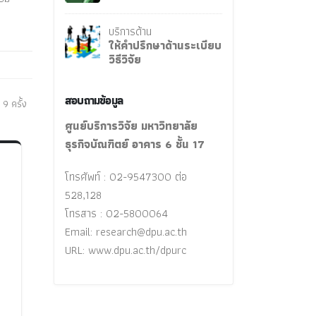
บริการด้าน
ให้คำปรึกษาด้านระเบียบ
วิธีวิจัย
สอบถามข้อมูล
 9 ครั้ง
ศูนย์บริการวิจัย มหาวิทยาลัย
ธุรกิจบัณฑิตย์ อาคาร 6 ชั้น 17
โทรศัพท์ : 02-9547300 ต่อ
528,128
โทรสาร : 02-5800064
Email:
research@dpu.ac.th
URL: www.dpu.ac.th/dpurc