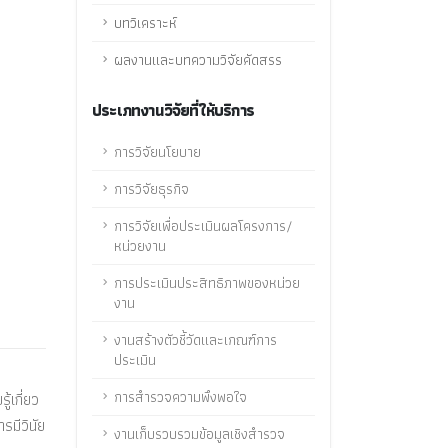
บทวิเคราะห์
ผลงานและบทความวิจัยคัดสรร
ประเภทงานวิจัยที่ให้บริการ
การวิจัยนโยบาย
การวิจัยธุรกิจ
การวิจัยเพื่อประเมินผลโครงการ/
หน่วยงาน
การประเมินประสิทธิภาพของหน่วย
งาน
งานสร้างตัวชี้วัดและเกณฑ์การ
ประเมิน
การสำรวจความพึงพอใจ
้เกี่ยว
รมีวินัย
งานเก็บรวบรวมข้อมูลเชิงสำรวจ