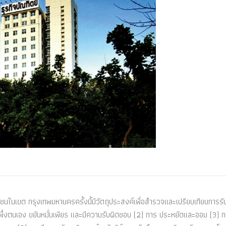
กชนในเขต กรุงเทพมหานครครั้งนี้มีวัตถุประสงค์เพื่อสำรวจและเปรียบเทียบการรับรู
รพึ่งตนเอง ขยันหมั่นเพียร และมีความรับผิดชอบ (2) การ ประหยัดและออม (3) กา