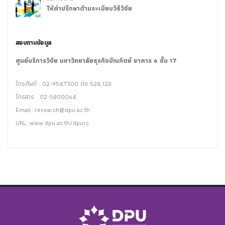
ให้คำปรึกษาด้านระเบียบวิธีวิจัย
สอบถามข้อมูล
ศูนย์บริการวิจัย มหาวิทยาลัยธุรกิจบัณฑิตย์ อาคาร 6 ชั้น 17
โทรศัพท์ : 02-9547300 ต่อ 528,128
โทรสาร : 02-5800064
Email:
research@dpu.ac.th
URL: www.dpu.ac.th/dpurc