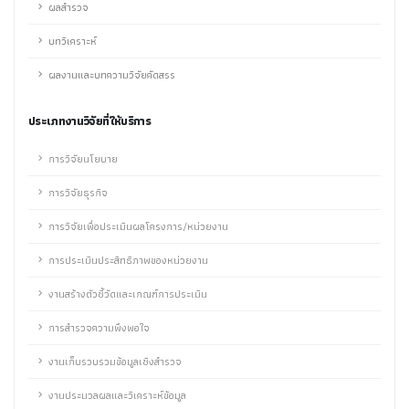
ผลสำรวจ
บทวิเคราะห์
ผลงานและบทความวิจัยคัดสรร
ประเภทงานวิจัยที่ให้บริการ
การวิจัยนโยบาย
การวิจัยธุรกิจ
การวิจัยเพื่อประเมินผลโครงการ/หน่วยงาน
การประเมินประสิทธิภาพของหน่วยงาน
งานสร้างตัวชี้วัดและเกณฑ์การประเมิน
การสำรวจความพึงพอใจ
งานเก็บรวบรวมข้อมูลเชิงสำรวจ
งานประมวลผลและวิเคราะห์ข้อมูล