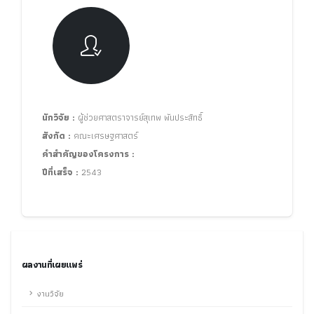
นักวิจัย :
ผู้ช่วยศาสตราจารย์สุเทพ พันประสิทธิ์
สังกัด :
คณะเศรษฐศาสตร์
คำสำคัญของโครงการ :
ปีที่เสร็จ :
2543
ผลงานที่เผยแพร่
งานวิจัย