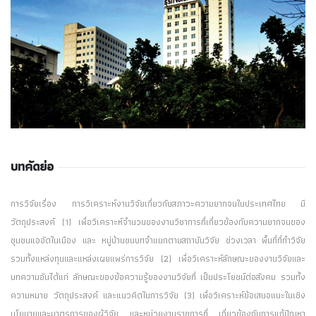
บทคัดย่อ
การวิจัยเรื่อง การวิเคราะห์งานวิจัยเกี่ยวกับสภาวะความยากจนในประเทศไทย มี
วัตถุประสงค์ (1) เพื่อวิเคราะห์จำนวนของงานวิชาการที่เกี่ยวข้องกับความยากจนของ
ชุมชนแออัดในเมือง และ หมู่บ้านชนบทจำแนกตามสถาบันวิจัย ช่วงเวลา พื้นที่ที่ทำวิจัย
รวมทั้งแหล่งทุนและแหล่งเผยแพร่การวิจัย (2) เพื่อวิเคราะห์ลักษณะของงานวิจัยและ
บทความอันได้แก่ ลักษณะของข้อความรู้ของงานวิจัยที่ เป็นประโยชน์ต่อสังคม รวมทั้ง
ความหมาย วัตถุประสงค์ และแนวคิดในการวิจัย (3) เพื่อวิเคราะห์ข้อเสนอแนะในเชิง
นโยบายและมาตรการของผู้วิจัย และหน่วยงานราชการที่ เกี่ยวข้องกับการแก้ปัญหา