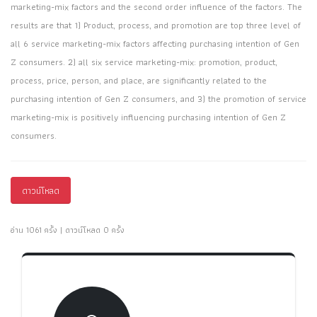
marketing-mix factors and the second order influence of the factors. The
results are that 1) Product, process, and promotion are top three level of
all 6 service marketing-mix factors affecting purchasing intention of Gen
Z consumers. 2) all six service marketing-mix: promotion, product,
process, price, person, and place, are significantly related to the
purchasing intention of Gen Z consumers, and 3) the promotion of service
marketing-mix is positively influencing purchasing intention of Gen Z
consumers.
ดาวน์โหลด
อ่าน 1061 ครั้ง | ดาวน์โหลด 0 ครั้ง