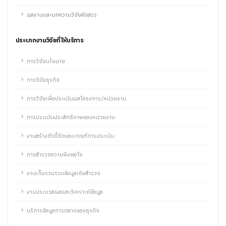
ผลงานและบทความวิจัยคัดสรร
ประเภทงานวิจัยที่ให้บริการ
การวิจัยนโยบาย
การวิจัยธุรกิจ
การวิจัยเพื่อประเมินผลโครงการ/หน่วยงาน
การประเมินประสิทธิภาพของหน่วยงาน
งานสร้างตัวชี้วัดและเกณฑ์การประเมิน
การสำรวจความพึงพอใจ
งานเก็บรวบรวมข้อมูลเชิงสำรวจ
งานประมวลผลและวิเคราะห์ข้อมูล
บริการข้อมูลการตลาดของธุรกิจ