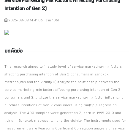
Service Marketing Mix Factors Affecting Purchasing
Intention of Gen Z)
2025-03-03 14:41:06 | อ่าน 1061
บทคัดย่อ
This research aimed to 1) study level of service marketing-mix factors
affecting purchasing intention of Gen Z consumers in Bangkok
metropolitan and the vicinity 2) analyze the relationship between the
service marketing-mix factors affecting purchasing intention of Gen Z
consumers and 3) analyze the service marketing-mix factor influencing
purchase intentions of Gen Z consumers using multiple regression
analysis. The 400 samples were generation Z, born in 1995-2010 and
living in Bangkok metropolitan and the vicinity. The instruments used for
measurement were Pearson’s Coefficient Correlation analysis of service