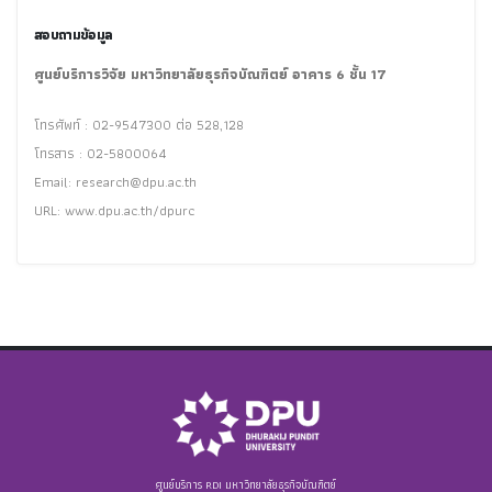
สอบถามข้อมูล
ศูนย์บริการวิจัย มหาวิทยาลัยธุรกิจบัณฑิตย์ อาคาร 6 ชั้น 17
โทรศัพท์ : 02-9547300 ต่อ 528,128
โทรสาร : 02-5800064
Email:
research@dpu.ac.th
URL: www.dpu.ac.th/dpurc
ศูนย์บริการ RDI มหาวิทยาลัยธุรกิจบัณฑิตย์