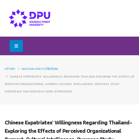
หน้าหลัก
ผลงานและบทความวิจัยคัดสรร
CHINESE EXPATRIATES’ WILLINGNESS REGARDING THAILAND-EXPLORING THE EFFECTS OF
PERCEIVED ORGANIZATIONAL SUPPORT, CULTURAL INTELLIGENCE, OVERSEAS STUDY
EXPERIENCE AND OVERSEAS WORK EXPERIENCE
Chinese Expatriates’ Willingness Regarding Thailand-
Exploring the Effects of Perceived Organizational