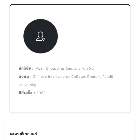
นักวิจัย :
I-Wen Chou, Jing Guo, and Yan Xu
สังกัด :
Chinese International College, Dhurakij Pundit
University
ปีที่เสร็จ :
2023
ผลงานที่เผยแพร่