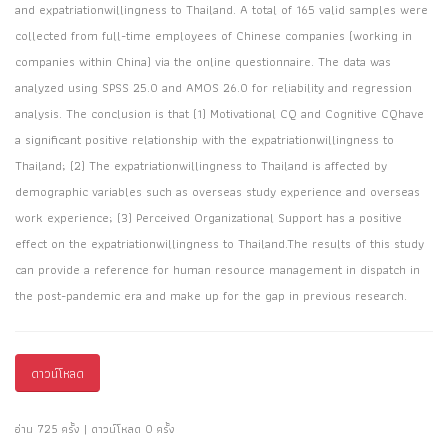
and expatriationwillingness to Thailand. A total of 165 valid samples were
collected from full-time employees of Chinese companies (working in
companies within China) via the online questionnaire. The data was
analyzed using SPSS 25.0 and AMOS 26.0 for reliability and regression
analysis. The conclusion is that (1) Motivational CQ and Cognitive CQhave
a significant positive relationship with the expatriationwillingness to
Thailand; (2) The expatriationwillingness to Thailand is affected by
demographic variables such as overseas study experience and overseas
work experience; (3) Perceived Organizational Support has a positive
effect on the expatriationwillingness to Thailand.The results of this study
can provide a reference for human resource management in dispatch in
the post-pandemic era and make up for the gap in previous research.
ดาวน์โหลด
อ่าน 725 ครั้ง | ดาวน์โหลด 0 ครั้ง