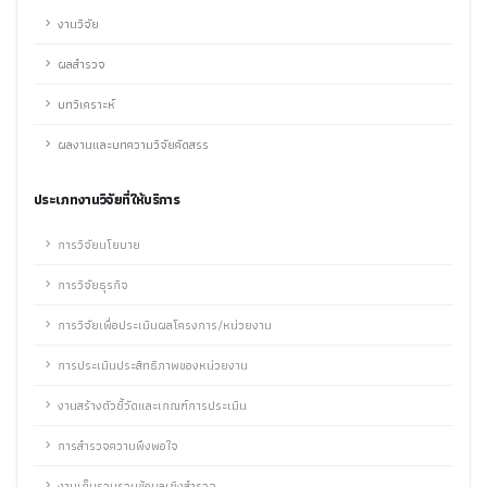
งานวิจัย
ผลสำรวจ
บทวิเคราะห์
ผลงานและบทความวิจัยคัดสรร
ประเภทงานวิจัยที่ให้บริการ
การวิจัยนโยบาย
การวิจัยธุรกิจ
การวิจัยเพื่อประเมินผลโครงการ/หน่วยงาน
การประเมินประสิทธิภาพของหน่วยงาน
งานสร้างตัวชี้วัดและเกณฑ์การประเมิน
การสำรวจความพึงพอใจ
งานเก็บรวบรวมข้อมูลเชิงสำรวจ