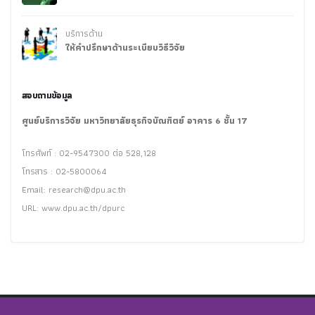
บริการด้าน
ให้คำปรึกษาด้านระเบียบวิธีวิจัย
สอบถามข้อมูล
ศูนย์บริการวิจัย มหาวิทยาลัยธุรกิจบัณฑิตย์ อาคาร 6 ชั้น 17
โทรศัพท์ : 02-9547300 ต่อ 528,128
โทรสาร : 02-5800064
Email:
research@dpu.ac.th
URL: www.dpu.ac.th/dpurc