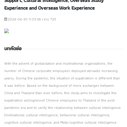
Support, Cultural Intelligence, Overseas Study
Experience and Overseas Work Experience
2024-04-30 11:03:38 | อ่าน 725
บทคัดย่อ
With the advent of globalization and multinational organizations, the
number of Chinese corporate employees deployed abroadis increasing
yearly. During the epidemic, the situation of expatriation is different than
it was before. Based on the background of more exchanges between
China and Thailand than ever before, this study aims to investigate the
expatriation willingnessof Chinese employees to Thailand in the post-
pandemic era and to verify the relationship between cultural intelligence
(motivational cultural intelligence, behavioral cultural intelligence,
cognitive cultural intelligence, and Meta-cognitive cultural intelligence