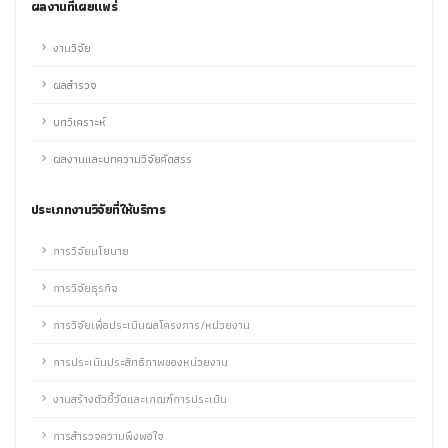
ผลงานที่เผยแพร่
งานวิจัย
ผลสำรวจ
บทวิเคราะห์
ผลงานและบทความวิจัยคัดสรร
ประเภทงานวิจัยที่ให้บริการ
การวิจัยนโยบาย
การวิจัยธุรกิจ
การวิจัยเพื่อประเมินผลโครงการ/หน่วยงาน
การประเมินประสิทธิภาพของหน่วยงาน
งานสร้างตัวชี้วัดและเกณฑ์การประเมิน
การสำรวจความพึงพอใจ