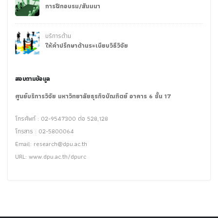
การฝึกอบรม/สัมมนา
บริการด้าน
ให้คำปรึกษาด้านระเบียบวิธีวิจัย
สอบถามข้อมูล
ศูนย์บริการวิจัย มหาวิทยาลัยธุรกิจบัณฑิตย์ อาคาร 6 ชั้น 17
โทรศัพท์ : 02-9547300 ต่อ 528,128
โทรสาร : 02-5800064
Email:
research@dpu.ac.th
URL: www.dpu.ac.th/dpurc