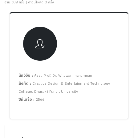
อ่าน 608 ครั้ง | ดาวน์โหลด 0 ครั้ง
นักวิจัย :
Asst. Prof. Dr. Wilawan Inchamnan
สังกัด :
Creative Design & Entertainment Technology
College, Dhurakij Pundit University
ปีที่เสร็จ :
2566