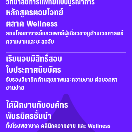
วิทยาลัยการแพทย์แบบบูรณาการ
หลักสูตรตอบโจทย์

ตลาด Wellness
สอนโดยอาจารย์และแพทย์ผู้เชี่ยวชาญด้านเวชศาสตร์
ความงามและชะลอวัย
เรียนจบมีสิทธิ์สอบ

ใบประกาศนียบัตร
รับรองวิชาชีพด้านสุขภาพและความงาม ต่อยอดหา
งานง่าย
ได้ฝึกงานกับองค์กร

พันธมิตรชั้นนำ
ทั้งโรงพยาบาล คลินิกความงาม และ Wellness 