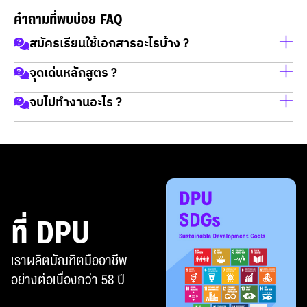
คำถามที่พบบ่อย FAQ
สมัครเรียนใช้เอกสารอะไรบ้าง ?
จุดเด่นหลักสูตร ?
1.สำเนาบัตรประชาชน
2.สำเนาทะเบียนบ้าน
จบไปทำงานอะไร ?
CIM - วิทยาลัยการแพทย์บูรณาการ
3.วุฒิการศึกษา (ใบเกรด ถ้าไม่มี สามารถยื่นภายหลังได้ ก่อน
1 หลักสูตร บูรณาการสุขภาพและความงาม
เปิดเทอม)
ทำงานในคลินิกความงามและชะลอวัย (Medical
ตัวอย่างคำถาม (แก้ไขได้ตามจริง) คำตอบ
ไม่ใช้ GatPat ใช้เกรด 5- 6 เทอม ก็สมัครได้เลย และไม่กำหนด
Aesthetic & Anti-aging Clinic)
1 สมัครเรียนใช้เอกสารอะไรบ้าง "1.สำเนาบัตรประชาชน
เกรดขั้นต่ำ
4.สำหรับผู้สมัครภาคพิเศษ ต้องมีเอกสารวุฒิการ
2.สำเนาทะเบียนบ้าน
ทำงานใน Wellness Center เช่น Wellness therapist,
ศึกษาเพิ่มเติม เช่น หลักสูตรผู้ช่วยพยาบาล หรือ ใบรับรองการ
3.วุฒิการศึกษา (ใบเกรด ถ้าไม่มี สามารถยื่นภายหลังได้ ก่อน
Advisor, Supervisor, Manager, Regional manager
ทำงานในสายงานสุขภาพและความงามไม่ต่ำกว่า 1 ปี
เปิดเทอม)
ทำงานในโรงพยาบาล ศูนย์ออกกำลังกาย สปาชั้นนำใน
ที่ DPU
ไม่ใช้ GatPat ใช้เกรด 5- 6 เทอม ก็สมัครได้เลย และไม่กำหนด
และต่างประเทศ
เกรดขั้นต่ำ
4.สำหรับผู้สมัครภาคพิเศษ ต้องมีเอกสารวุฒิการ
เป็นเจ้าของกิจการ Beauty and cosmetic product,
เราผลิตบัณฑิตมืออาชีพ
ศึกษาเพิ่มเติม เช่น หลักสูตรผู้ช่วยพยาบาล หรือ ใบรับรองการ
กิจการ Health & Wellness หรือกิจการ Aesthetic &
อย่างต่อเนื่องกว่า 58 ปี
ทำงานในสายงานสุขภาพและความงามไม่ต่ำกว่า 1 ปี"
Anti-aging Clinic
2 แต่งกายชุดนักศึกษาไม่ตรงกับเพศสภาพได้หรือไม่ ได้