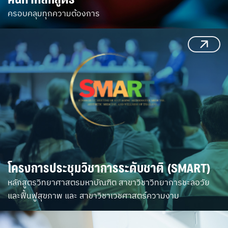
ครอบคลุมทุกความต้องการ
โครงการประชุมวิชาการระดับชาติ (SMART)
หลักสูตรวิทยาศาสตรมหาบัณฑิต สาขาวิชาวิทยาการชะลอวัย
และฟื้นฟูสุขภาพ และ สาขาวิชาเวชศาสตร์ความงาม