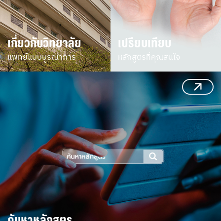
เกี่ยวกับวิทยาลัย
เปรียบเทียบ
แพทย์แบบบูรณาการ
หลักสูตรที่คุณสนใจ
ค้นหาหลักสูตร