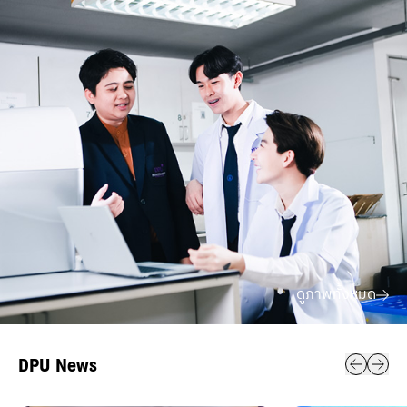
ดูภาพทั้งหมด
DPU News