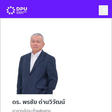
ดร. พรชัย ด่านวิวัฒน์
อาจารย์ประจำหลักสูตร